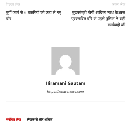
पिछला लेख
अगला लेख
मुर्गी फार्म से 6 बकरियों को उठा ले गए
मुख्यमंत्री योगी आदित्य नाथ केआज
चोर
प्रस्तावित दौरे से पहले पुलिस ने बड़ी
कार्यवाही की
Hiramani Gautam
https://kmassnews.com
संबंधित लेख
लेखक से और अधिक