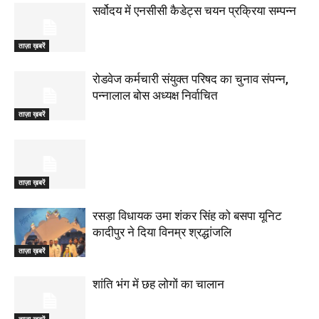
सर्वोदय में एनसीसी कैडेट्स चयन प्रक्रिया सम्पन्न
ताज़ा ख़बरें
रोडवेज कर्मचारी संयुक्त परिषद का चुनाव संपन्न,
पन्नालाल बोस अध्यक्ष निर्वाचित
ताज़ा ख़बरें
ताज़ा ख़बरें
रसड़ा विधायक उमा शंकर सिंह को बसपा यूनिट
कादीपुर ने दिया विनम्र श्रद्धांजलि
ताज़ा ख़बरें
शांति भंग में छह लोगों का चालान
ताज़ा ख़बरें