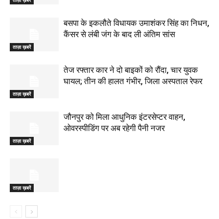
बसपा के इकलौते विधायक उमाशंकर सिंह का निधन,
कैंसर से लंबी जंग के बाद ली अंतिम सांस
ताज़ा ख़बरें
तेज रफ्तार कार ने दो बाइकों को रौंदा, चार युवक
घायल; तीन की हालत गंभीर, जिला अस्पताल रेफर
ताज़ा ख़बरें
जौनपुर को मिला आधुनिक इंटरसेप्टर वाहन,
ओवरस्पीडिंग पर अब रहेगी पैनी नजर
ताज़ा ख़बरें
ताज़ा ख़बरें