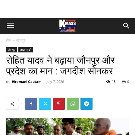
होम
जौनपुर
जौनपुर
ताज़ा ख़बरें
रोहित यादव ने बढ़ाया जौनपुर और
प्रदेश का मान : जगदीश सोनकर
द्वारा
Hiramani Gautam
-
July 7, 2026
15
0