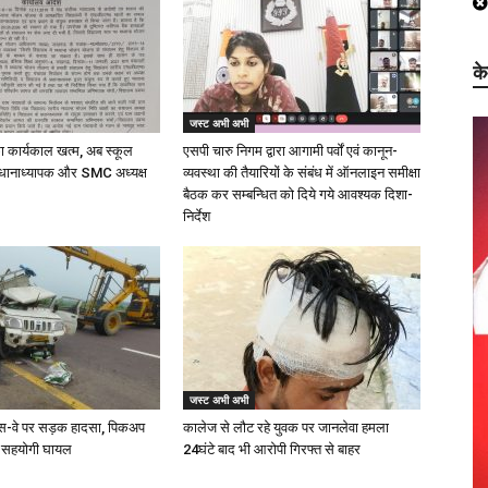
क
जस्ट अभी अभी
का कार्यकाल खत्म, अब स्कूल
एसपी चारु निगम द्वारा आगामी पर्वों एवं कानून-
धानाध्यापक और SMC अध्यक्ष
व्यवस्था की तैयारियों के संबंध में ऑनलाइन समीक्षा
बैठक कर सम्बन्धित को दिये गये आवश्यक दिशा-
निर्देश
जस्ट अभी अभी
प्रेस-वे पर सड़क हादसा, पिकअप
कालेज से लौट रहे युवक पर जानलेवा हमला
 सहयोगी घायल
24घंटे बाद भी आरोपी गिरफ्त से बाहर