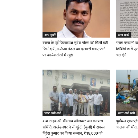
अन्य ख़बरें
अन्य ख़बरें
बसपा के पूर्व जिलाध्यक्ष सुरेश गौतम को मिली बड़ी
ग्राम प्रधानों 
जिम्मेदारी,अयोध्या मंडल का प्रभारी बनाए जाने
MDM खाते प्र
पर कार्यकर्ताओं में खुशी
चलाएंगे
जस्ट अभी अभी
जस्ट अभी अभी
बाबा साहब डॉ. भीमराव अंबेडकर जन कल्याण
पूर्वांचल एक्स
समिति, अखंडनगर ने सीयूईटी (यूजी) में सफल
चालक की मौत,
प्रिंस कुमार का किया सम्मान, ₹18,000 की