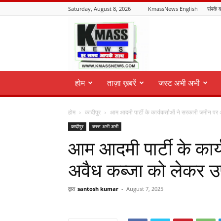
Saturday, August 8, 2026
KmassNews English
संपर्क क
KmassNews
होम
ताज़ा ख़बरें
जस्ट अभी अभी
होम
कादीपुर
आम आदमी पार्टी के कार्यकर्ताओं ने सरकारी जमीन पर 
कादीपुर
जस्ट अभी अभी
आम आदमी पार्टी के कार
अवैध कब्जा को लेकर उप
द्वारा
santosh kumar
-
August 7, 2025