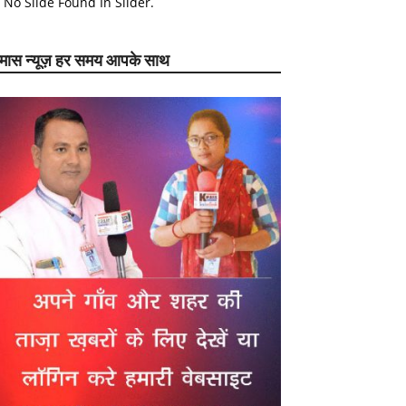
No Slide Found In Slider.
ेमास न्यूज़ हर समय आपके साथ