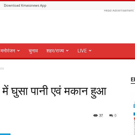
Download Kmassnews App
Head Advertisement
मनोरंजन
चुनाव
शहर/राज्य
LIVE
वस्त
E
में घुसा पानी एवं मकान हुआ
37
0