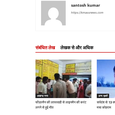
santosh kumar
https://kmassnews.com
संबंधित लेख
लेखक से और अधिक
अखण्ड नगर
अन्य ख़बरें
फीडरमैन की लापरवाही से लाइनमैन की करंट
सर्पदंश से 13 वर
लगने से हुई मौत
मचा कोहराम