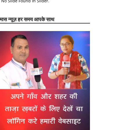
No Slide Found In Slider.
ेमास न्यूज़ हर समय आपके साथ