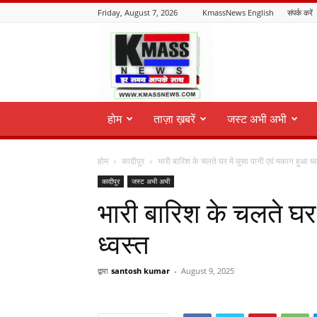
Friday, August 7, 2026
KmassNews English
संपर्क करें
KmassNews
होम
ताज़ा ख़बरें
जस्ट अभी अभी
होम
कादीपुर
भारी बारिश के चलते घर में घुसा पानी एवं मकान हुआ ध्
कादीपुर
जस्ट अभी अभी
भारी बारिश के चलते घर 
ध्वस्त
द्वारा
santosh kumar
-
August 9, 2025