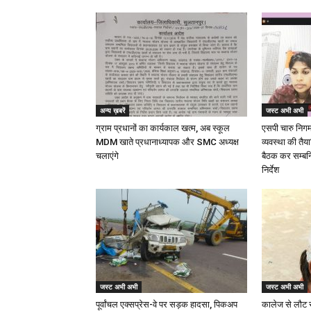
अन्य ख़बरें
जस्ट अभी अभी
ग्राम प्रधानों का कार्यकाल खत्म, अब स्कूल
एसपी चारु निगम द
MDM खाते प्रधानाध्यापक और SMC अध्यक्ष
व्यवस्था की तैय
चलाएंगे
बैठक कर सम्बन्
निर्देश
जस्ट अभी अभी
जस्ट अभी अभी
पूर्वांचल एक्सप्रेस-वे पर सड़क हादसा, पिकअप
कालेज से लौट 