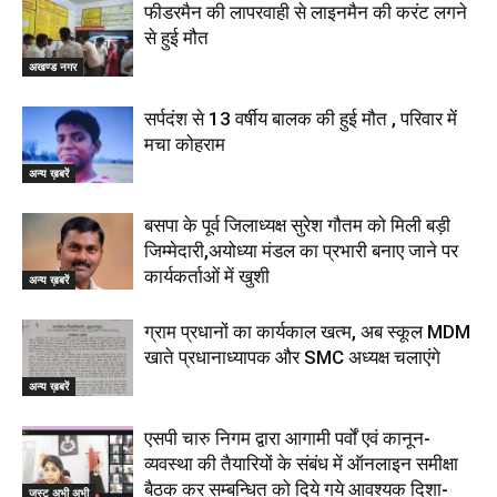
फीडरमैन की लापरवाही से लाइनमैन की करंट लगने
से हुई मौत
अखण्ड नगर
सर्पदंश से 13 वर्षीय बालक की हुई मौत , परिवार में
मचा कोहराम
अन्य ख़बरें
बसपा के पूर्व जिलाध्यक्ष सुरेश गौतम को मिली बड़ी
जिम्मेदारी,अयोध्या मंडल का प्रभारी बनाए जाने पर
कार्यकर्ताओं में खुशी
अन्य ख़बरें
ग्राम प्रधानों का कार्यकाल खत्म, अब स्कूल MDM
खाते प्रधानाध्यापक और SMC अध्यक्ष चलाएंगे
अन्य ख़बरें
एसपी चारु निगम द्वारा आगामी पर्वों एवं कानून-
व्यवस्था की तैयारियों के संबंध में ऑनलाइन समीक्षा
बैठक कर सम्बन्धित को दिये गये आवश्यक दिशा-
जस्ट अभी अभी