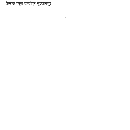
केमास न्यूज कादीपुर सुल्तानपुर
In