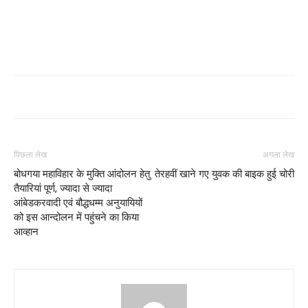
पिछला लेख
अगला लेख
बोधगया महाविहार के मुक्ति आंदोलन हेतु
तेरहवीं खाने गए युवक की बाइक हुई चोरी
तैयारियां पूर्ण, ज्यादा से ज्यादा
आंबेडकरवादी एवं बौद्धधम्म अनुयायियों
को इस आन्दोलन में पहुंचने का किया
आव्हान