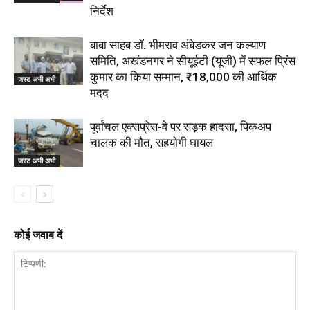
निर्देश
बाबा साहब डॉ. भीमराव अंबेडकर जन कल्याण
समिति, अखंडनगर ने सीयूईटी (यूजी) में सफल प्रिंस
कुमार का किया सम्मान, ₹18,000 की आर्थिक
जस्ट अभी अभी
मदद
पूर्वांचल एक्सप्रेस-वे पर सड़क हादसा, पिकअप
चालक की मौत, सहयोगी घायल
जस्ट अभी अभी
कोई जवाब दें