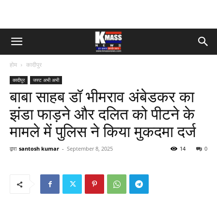
होम
कादीपुर
कादीपुर
जस्ट अभी अभी
बाबा साहब डॉ भीमराव अंबेडकर का
झंडा फाड़ने और दलित को पीटने के
मामले में पुलिस ने किया मुकदमा दर्ज
द्वारा
santosh kumar
-
September 8, 2025
14
0