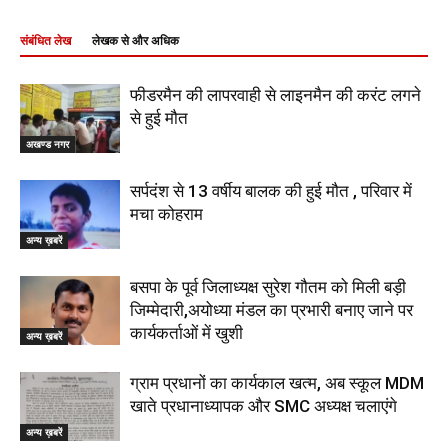
संबंधित लेख
लेखक से और अधिक
फीडरमैन की लापरवाही से लाइनमैन की करंट लगने
से हुई मौत
अखण्ड नगर
सर्पदंश से 13 वर्षीय बालक की हुई मौत , परिवार में
मचा कोहराम
अन्य ख़बरें
बसपा के पूर्व जिलाध्यक्ष सुरेश गौतम को मिली बड़ी
जिम्मेदारी,अयोध्या मंडल का प्रभारी बनाए जाने पर
कार्यकर्ताओं में खुशी
अन्य ख़बरें
ग्राम प्रधानों का कार्यकाल खत्म, अब स्कूल MDM
खाते प्रधानाध्यापक और SMC अध्यक्ष चलाएंगे
अन्य ख़बरें