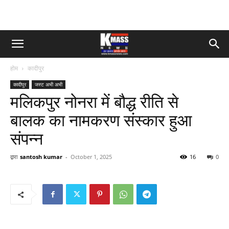
होम
कादीपुर
कादीपुर
जस्ट अभी अभी
मलिकपुर नोनरा में बौद्ध रीति से
बालक का नामकरण संस्कार हुआ
संपन्न
द्वारा
santosh kumar
-
October 1, 2025
16
0