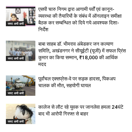
एसपी चारु निगम द्वारा आगामी पर्वों एवं कानून-
व्यवस्था की तैयारियों के संबंध में ऑनलाइन समीक्षा
बैठक कर सम्बन्धित को दिये गये आवश्यक दिशा-
जस्ट अभी अभी
निर्देश
बाबा साहब डॉ. भीमराव अंबेडकर जन कल्याण
समिति, अखंडनगर ने सीयूईटी (यूजी) में सफल प्रिंस
कुमार का किया सम्मान, ₹18,000 की आर्थिक
जस्ट अभी अभी
मदद
पूर्वांचल एक्सप्रेस-वे पर सड़क हादसा, पिकअप
चालक की मौत, सहयोगी घायल
जस्ट अभी अभी
कालेज से लौट रहे युवक पर जानलेवा हमला 24घंटे
बाद भी आरोपी गिरफ्त से बाहर
जस्ट अभी अभी