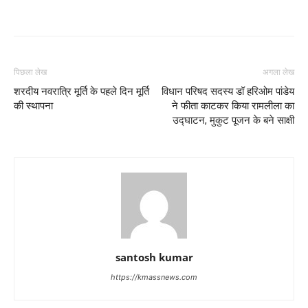
पिछला लेख
अगला लेख
शरदीय नवरात्रि मूर्ति के पहले दिन मूर्ति
विधान परिषद सदस्य डॉ हरिओम पांडेय
की स्थापना
ने फीता काटकर किया रामलीला का
उद्घाटन, मुकुट पूजन के बने साक्षी
santosh kumar
https://kmassnews.com