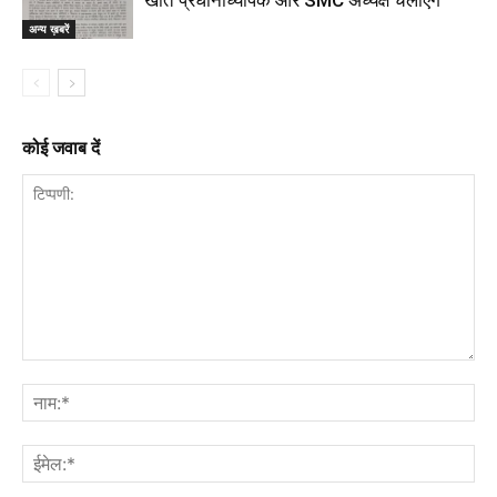
खाते प्रधानाध्यापक और SMC अध्यक्ष चलाएंगे
अन्य ख़बरें
कोई जवाब दें