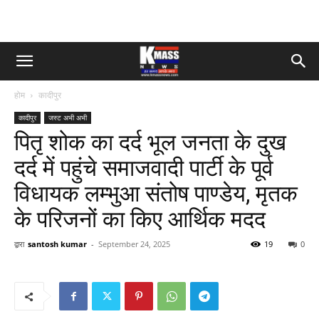
होम
कादीपुर
कादीपुर
जस्ट अभी अभी
पितृ शोक का दर्द भूल जनता के दुख
दर्द में पहुंचे समाजवादी पार्टी के पूर्व
विधायक लम्भुआ संतोष पाण्डेय, मृतक
के परिजनों का किए आर्थिक मदद
द्वारा
santosh kumar
-
September 24, 2025
19
0