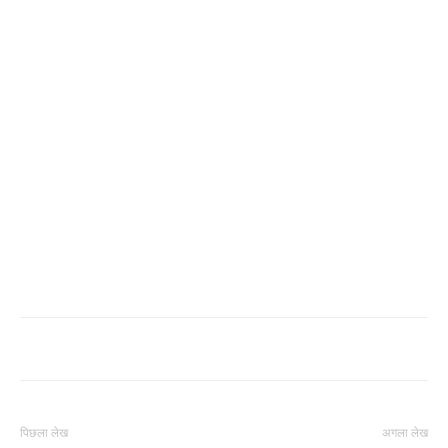
पिछला लेख
अगला लेख