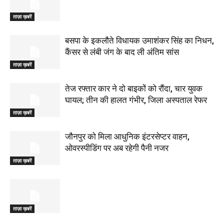
ताज़ा ख़बरें
बसपा के इकलौते विधायक उमाशंकर सिंह का निधन,
कैंसर से लंबी जंग के बाद ली अंतिम सांस
ताज़ा ख़बरें
तेज रफ्तार कार ने दो बाइकों को रौंदा, चार युवक
घायल; तीन की हालत गंभीर, जिला अस्पताल रेफर
ताज़ा ख़बरें
जौनपुर को मिला आधुनिक इंटरसेप्टर वाहन,
ओवरस्पीडिंग पर अब रहेगी पैनी नजर
ताज़ा ख़बरें
ताज़ा ख़बरें