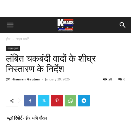
होम
ताज़ा ख़बरें
ताज़ा ख़बरें
लंबित चकबंदी वादों के शीघ्र
निस्तारण के निर्देश
द्वारा
Hiramani Gautam
-
January 29, 2026
28
0
ब्यूरो रिपोर्ट- हीरा मणि गौतम