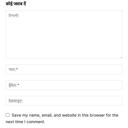
कोई जवाब दें
Save my name, email, and website in this browser for the
next time I comment.