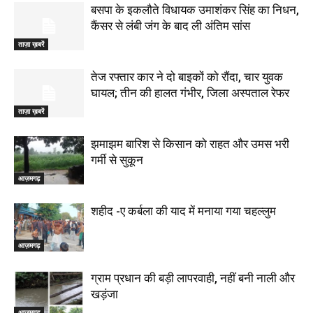
बसपा के इकलौते विधायक उमाशंकर सिंह का निधन,
कैंसर से लंबी जंग के बाद ली अंतिम सांस
ताज़ा ख़बरें
तेज रफ्तार कार ने दो बाइकों को रौंदा, चार युवक
घायल; तीन की हालत गंभीर, जिला अस्पताल रेफर
ताज़ा ख़बरें
झमाझम बारिश से किसान को राहत और उमस भरी
गर्मी से सुकून
आज़मगढ़
शहीद -ए कर्बला की याद में मनाया गया चहल्लुम
आज़मगढ़
ग्राम प्रधान की बड़ी लापरवाही, नहीं बनी नाली और
खड़ंजा
आज़मगढ़