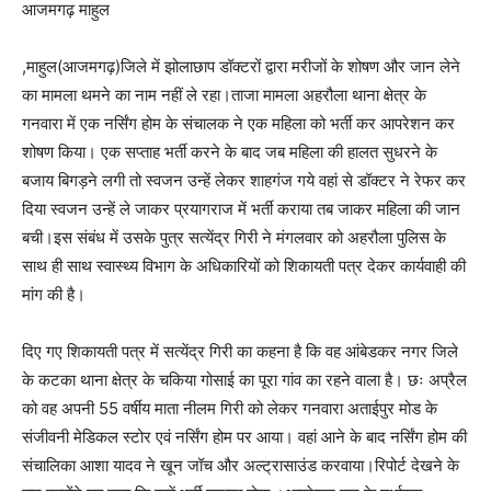
आजमगढ़ माहुल
,माहुल(आजमगढ़)जिले में झोलाछाप डॉक्टरों द्वारा मरीजों के शोषण और जान लेने
का मामला थमने का नाम नहीं ले रहा।ताजा मामला अहरौला थाना क्षेत्र के
गनवारा में एक नर्सिंग होम के संचालक ने एक महिला को भर्ती कर आपरेशन कर
शोषण किया। एक सप्ताह भर्ती करने के बाद जब महिला की हालत सुधरने के
बजाय बिगड़ने लगी तो स्वजन उन्हें लेकर शाहगंज गये वहां से डॉक्टर ने रेफर कर
दिया स्वजन उन्हें ले जाकर प्रयागराज में भर्ती कराया तब जाकर महिला की जान
बची।इस संबंध में उसके पुत्र सत्येंद्र गिरी ने मंगलवार को अहरौला पुलिस के
साथ ही साथ स्वास्थ्य विभाग के अधिकारियों को शिकायती पत्र देकर कार्यवाही की
मांग की है।
दिए गए शिकायती पत्र में सत्येंद्र गिरी का कहना है कि वह आंबेडकर नगर जिले
के कटका थाना क्षेत्र के चकिया गोसाई का पूरा गांव का रहने वाला है। छः अप्रैल
को वह अपनी 55 वर्षीय माता नीलम गिरी को लेकर गनवारा अताईपुर मोड के
संजीवनी मेडिकल स्टोर एवं नर्सिंग होम पर आया। वहां आने के बाद नर्सिंग होम की
संचालिका आशा यादव ने खून जॉच और अल्ट्रासाउंड करवाया।रिपोर्ट देखने के