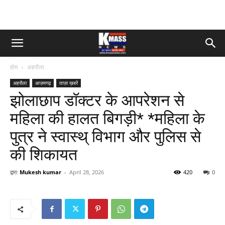
होम
अहरौला
अहरौला
आज़मगढ़
ताज़ा ख़बरें
झोलाछाप डॉक्टर के आपरेशन से
महिला की हालत बिगड़ी* *महिला के
पुत्र ने स्वास्थ् विभाग और पुलिस से
की शिकायत
द्वारा
Mukesh kumar
-
April 28, 2026
420
0