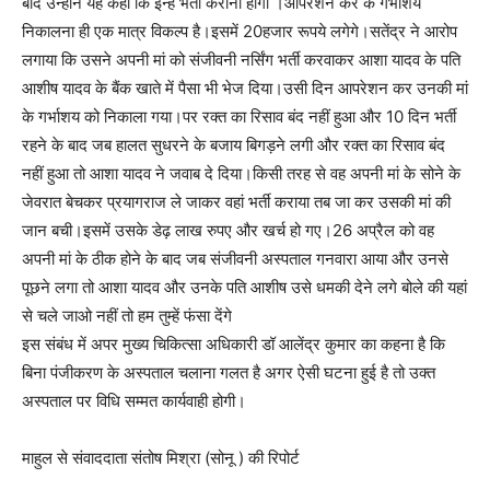
बाद उन्होंने यह कहा कि इन्हें भर्ती कराना होगा ।आपरेशन कर के गर्भाशय
निकालना ही एक मात्र विकल्प है।इसमें 20हजार रूपये लगेगे।सतेंद्र ने आरोप
लगाया कि उसने अपनी मां को संजीवनी नर्सिंग भर्ती करवाकर आशा यादव के पति
आशीष यादव के बैंक खाते में पैसा भी भेज दिया।उसी दिन आपरेशन कर उनकी मां
के गर्भाशय को निकाला गया।पर रक्त का रिसाव बंद नहीं हुआ और 10 दिन भर्ती
रहने के बाद जब हालत सुधरने के बजाय बिगड़ने लगी और रक्त का रिसाव बंद
नहीं हुआ तो आशा यादव ने जवाब दे दिया।किसी तरह से वह अपनी मां के सोने के
जेवरात बेचकर प्रयागराज ले जाकर वहां भर्ती कराया तब जा कर उसकी मां की
जान बची।इसमें उसके डेढ़ लाख रुपए और खर्च हो गए।26 अप्रैल को वह
अपनी मां के ठीक होने के बाद जब संजीवनी अस्पताल गनवारा आया और उनसे
पूछने लगा तो आशा यादव और उनके पति आशीष उसे धमकी देने लगे बोले की यहां
से चले जाओ नहीं तो हम तुम्हें फंसा देंगे
इस संबंध में अपर मुख्य चिकित्सा अधिकारी डॉ आलेंद्र कुमार का कहना है कि
बिना पंजीकरण के अस्पताल चलाना गलत है अगर ऐसी घटना हुई है तो उक्त
अस्पताल पर विधि सम्मत कार्यवाही होगी।
माहुल से संवाददाता संतोष मिश्रा (सोनू ) की रिपोर्ट