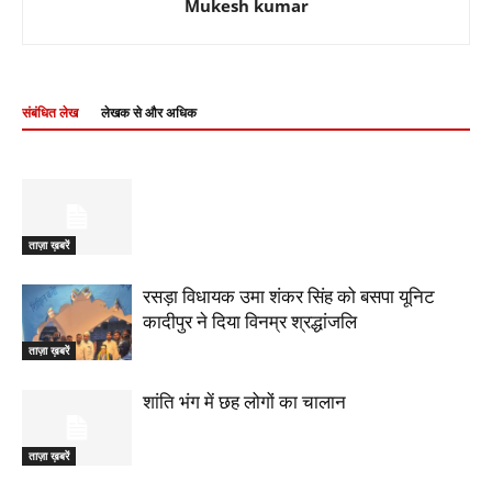
Mukesh kumar
संबंधित लेख
लेखक से और अधिक
ताज़ा ख़बरें
रसड़ा विधायक उमा शंकर सिंह को बसपा यूनिट
कादीपुर ने दिया विनम्र श्रद्धांजलि
ताज़ा ख़बरें
शांति भंग में छह लोगों का चालान
ताज़ा ख़बरें