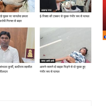
अखण्ड नगर
रहे युवक पर जानलेवा हमला
ई-रिक्शा की टक्कर से युवक गंभीर रूप से घायल
आरोपी गिरफ्त से बाहर
जस्ट अभी अभी
संभाला कुर्सी, बल्दीराय तहसील
आमने-सामने दो बाइक भिड़ने से दो युवक हुए
हसीलदार
गंभीर रूप से घायल