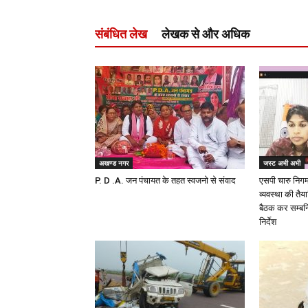
संबंधित लेख
लेखक से और अधिक
अखण्ड नगर
जस्ट अभी अभी
P. D .A. जन पंचायत के तहत स्वजनो से संवाद
एसपी चारु निगम द
व्यवस्था की तैय
बैठक कर सम्बन्
निर्देश