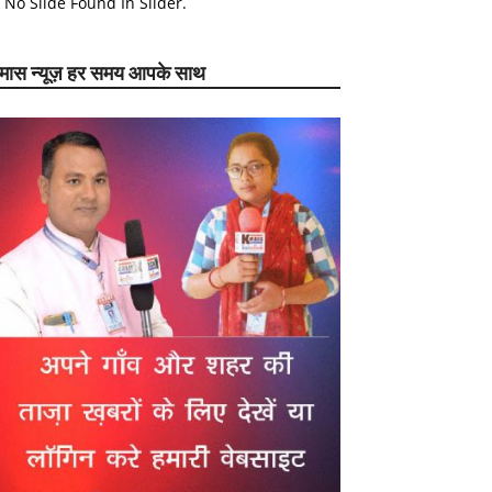
No Slide Found In Slider.
ेमास न्यूज़ हर समय आपके साथ