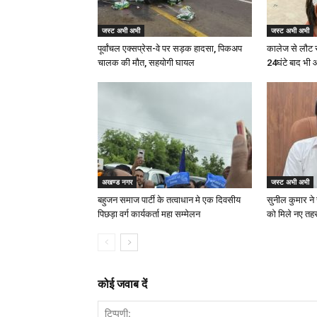
जस्ट अभी अभी
जस्ट अभी अभी
पूर्वांचल एक्सप्रेस-वे पर सड़क हादसा, पिकअप
कालेज से लौट 
चालक की मौत, सहयोगी घायल
24घंटे बाद भी 
अखण्ड नगर
जस्ट अभी अभी
बहुजन समाज पार्टी के तत्वाधान मे एक दिवसीय
सुनील कुमार ने 
पिछड़ा वर्ग कार्यकर्ता महा सम्मेलन
को मिले नए त
कोई जवाब दें