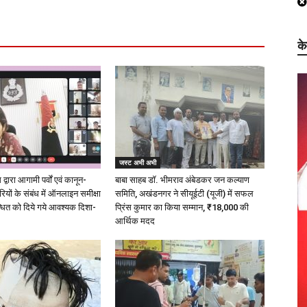
क
जस्ट अभी अभी
्वारा आगामी पर्वों एवं कानून-
बाबा साहब डॉ. भीमराव अंबेडकर जन कल्याण
ारियों के संबंध में ऑनलाइन समीक्षा
समिति, अखंडनगर ने सीयूईटी (यूजी) में सफल
धित को दिये गये आवश्यक दिशा-
प्रिंस कुमार का किया सम्मान, ₹18,000 की
आर्थिक मदद