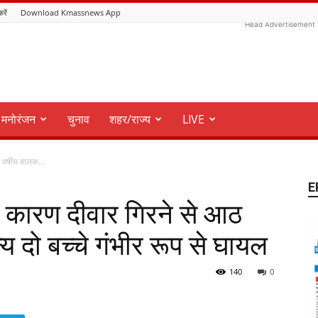
करें
Download Kmassnews App
Head Advertisement
मनोरंजन
चुनाव
शहर/राज्य
LIVE
वर्षीय बालक...
E
 कारण दीवार गिरने से आठ
य दो बच्चे गंभीर रूप से घायल
140
0