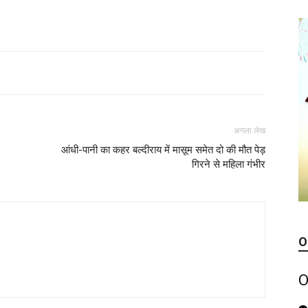
अगला लेख
आंधी-पानी का कहर बल्दीराय में मासूम समेत दो की मौत पेड़
गिरने से महिला गंभीर
O
O