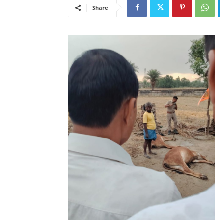
Share