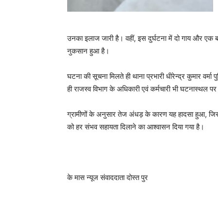
उनका इलाज जारी है। वहीं, इस दुर्घटना में दो गाय और एक 
नुकसान हुआ है।
घटना की सूचना मिलते ही थाना प्रभारी धीरेन्द्र कुमार वर्मा
ही राजस्व विभाग के अधिकारी एवं कर्मचारी भी घटनास्थल प
ग्रामीणों के अनुसार तेज अंधड़ के कारण यह हादसा हुआ, जि
को हर संभव सहायता दिलाने का आश्वासन दिया गया है।
के मास न्यूज संवाददाता दोस्त पुर