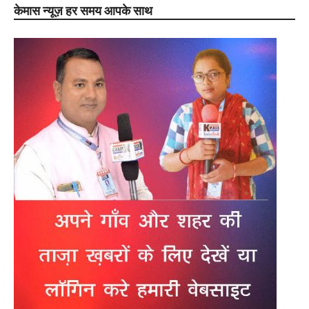
केमास न्यूज़ हर समय आपके साथ