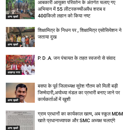
आबकारी आयुक्त परिवर्तन के अंतर्गत चलाए गए
अभियान में 55 लीटरकच्चीअवैध शराब व
400किलो लहान को किया नष्ट
अन्य ख़बरें
शिक्षामित्र के निधन पर , शिक्षामित्र एसोसियेशन ने
जताया दुख
अन्य ख़बरें
P. D .A. जन पंचायत के तहत स्वजनो से संवाद
अखण्ड नगर
बसपा के पूर्व जिलाध्यक्ष सुरेश गौतम को मिली बड़ी
जिम्मेदारी,अयोध्या मंडल का प्रभारी बनाए जाने पर
कार्यकर्ताओं में खुशी
अन्य ख़बरें
ग्राम प्रधानों का कार्यकाल खत्म, अब स्कूल MDM
खाते प्रधानाध्यापक और SMC अध्यक्ष चलाएंगे
अन्य ख़बरें