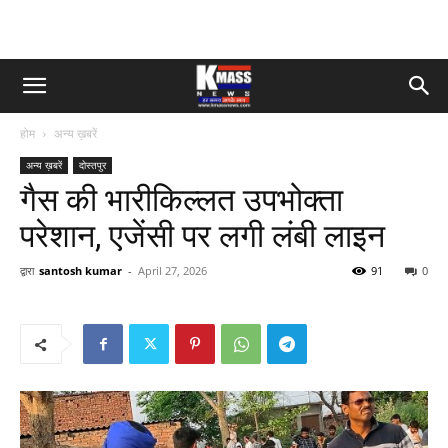
होम
अन्य ख़बरें
अन्य ख़बरें
दोस्तपुर
गैस की भारीकिल्लत उपभोक्ता
परेशान, एजेंसी पर लगी लंबी लाइन
द्वारा
santosh kumar
-
April 27, 2026
91
0