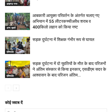
अखण्ड नगर
आबकारी आयुक्त परिवर्तन के अंतर्गत चलाए गए
अभियान में 55 लीटरकच्चीअवैध शराब व
400किलो लहान को किया नष्ट
अन्य ख़बरें
सड़क दुर्घटना में शिक्षक गंभीर रूप से घायल
एक्सिडेंट
सड़क दुर्घटना में दो युवतियों के मौत के बाद परिजनों
ने अंतिम संस्कार से किया इनकार, एसडीएम सदर के
आश्वासन के बाद परिजन अंतिम...
एक्सिडेंट
कोई जवाब दें