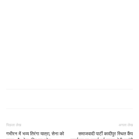
पिछला लेख
अगला लेख
गभीरन में भव्य तिरंगा यात्रा, सेना को
समाजवादी पार्टी कादीपुर स्थित कैंप