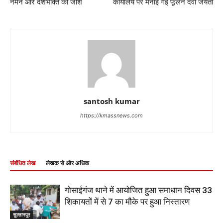
नमन और देशभक्ति का जोश
कार्यालय पर मनाई गई फूलन देवी जयंती
santosh kumar
https://kmassnews.com
संबंधित लेख
लेखक से और अधिक
गोसाईगंज थाने में आयोजित हुआ समाधान दिवस 33
शिकायतों में से 7 का मौके पर हुआ निस्तारण
सुल्तानपुर