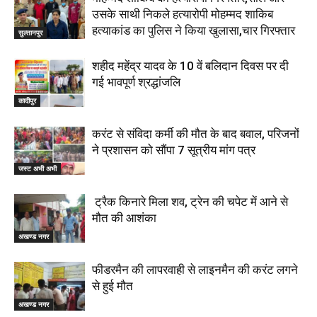
उसके साथी निकले हत्यारोपी मोहम्मद शाकिब
हत्याकांड का पुलिस ने किया खुलासा,चार गिरफ्तार
सुल्तानपुर
शहीद महेंद्र यादव के 10 वें बलिदान दिवस पर दी
गई भावपूर्ण श्रद्धांजलि
कादीपुर
करंट से संविदा कर्मी की मौत के बाद बवाल, परिजनों
ने प्रशासन को सौंपा 7 सूत्रीय मांग पत्र
जस्ट अभी अभी
ट्रैक किनारे मिला शव, ट्रेन की चपेट में आने से
मौत की आशंका
अखण्ड नगर
फीडरमैन की लापरवाही से लाइनमैन की करंट लगने
से हुई मौत
अखण्ड नगर