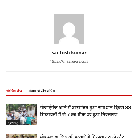
santosh kumar
https://kmassnews.com
संबंधित लेख
लेखक से और अधिक
गोसाईगंज थाने में आयोजित हुआ समाधान दिवस 33
शिकायतों में से 7 का मौके पर हुआ निस्तारण
सुल्तानपुर
मोहम्मद शाकिब की हत्यारोपी गिरफ्तार,साले और