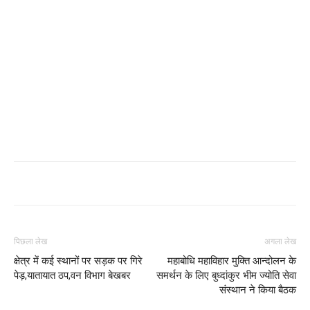
पिछला लेख
अगला लेख
क्षेत्र में कई स्थानों पर सड़क पर गिरे
महाबोधि महाविहार मुक्ति आन्दोलन के
पेड़,यातायात ठप,वन विभाग बेखबर
समर्थन के लिए बुध्दांकुर भीम ज्योति सेवा
संस्थान ने किया बैठक