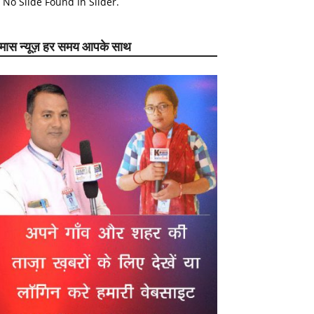
No Slide Found In Slider.
ेमास न्यूज़ हर समय आपके साथ