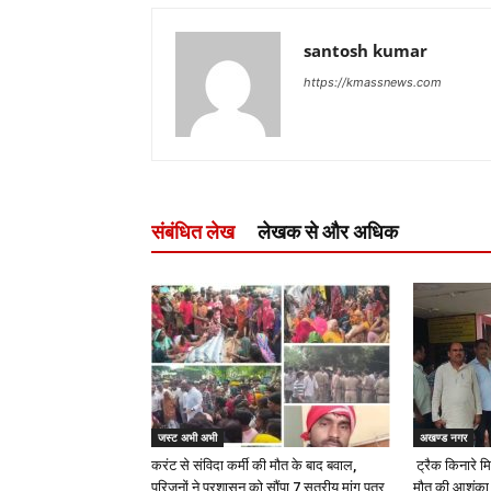
santosh kumar
https://kmassnews.com
संबंधित लेख
लेखक से और अधिक
जस्ट अभी अभी
अखण्ड नगर
करंट से संविदा कर्मी की मौत के बाद बवाल,
ट्रैक किनारे मि
परिजनों ने प्रशासन को सौंपा 7 सूत्रीय मांग पत्र
मौत की आशंका