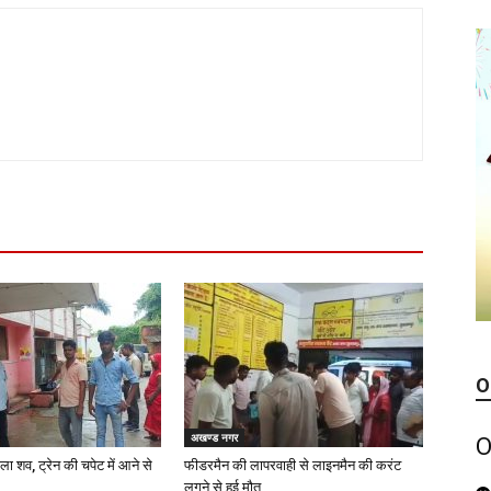
O
अखण्ड नगर
O
ला शव, ट्रेन की चपेट में आने से
फीडरमैन की लापरवाही से लाइनमैन की करंट
लगने से हुई मौत