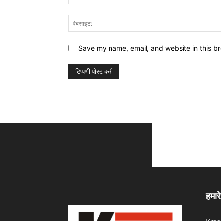
Save my name, email, and website in this br
हमारे 