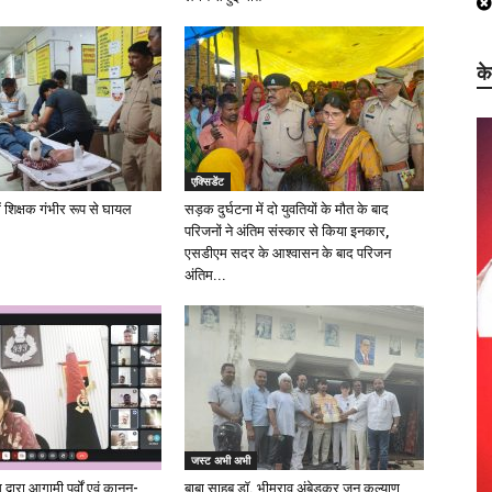
क
एक्सिडेंट
ें शिक्षक गंभीर रूप से घायल
सड़क दुर्घटना में दो युवतियों के मौत के बाद
परिजनों ने अंतिम संस्कार से किया इनकार,
एसडीएम सदर के आश्वासन के बाद परिजन
अंतिम...
जस्ट अभी अभी
्वारा आगामी पर्वों एवं कानून-
बाबा साहब डॉ. भीमराव अंबेडकर जन कल्याण