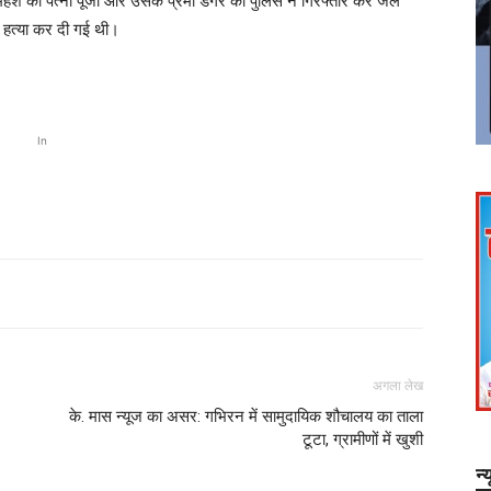
श की पत्नी पूजा और उसके प्रेमी डंगर को पुलिस ने गिरफ्तार कर जेल
र हत्या कर दी गई थी।
In
अगला लेख
के. मास न्यूज का असर: गभिरन में सामुदायिक शौचालय का ताला
टूटा, ग्रामीणों में खुशी
न्