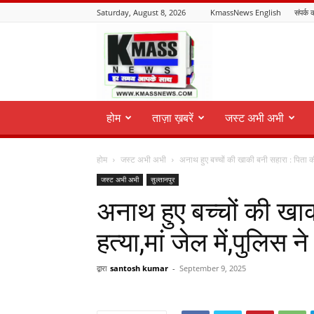
Saturday, August 8, 2026
KmassNews English
संपर्क क
KmassNews
होम
ताज़ा ख़बरें
जस्ट अभी अभी
होम
जस्ट अभी अभी
अनाथ हुए बच्चों की खाकी बनी सहारा : पिता की 
जस्ट अभी अभी
सुल्तानपुर
अनाथ हुए बच्चों की खा
हत्या,मां जेल में,पुलिस न
द्वारा
santosh kumar
-
September 9, 2025