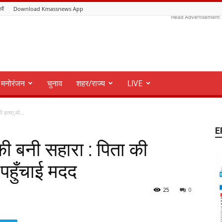
रें
Download Kmassnews App
Head Advertisement
मनोरंजन
चुनाव
शहर/राज्य
LIVE
हत्या,मां...
E
की बनी सहारा : पिता की
े पहुँचाई मदद
25
0