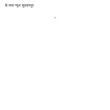
के मास न्यूज सुल्तानपुर
In