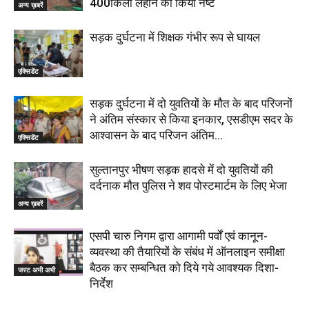
400किलो लहान को किया नष्ट
अन्य ख़बरें
सड़क दुर्घटना में शिक्षक गंभीर रूप से घायल
एक्सिडेंट
सड़क दुर्घटना में दो युवतियों के मौत के बाद परिजनों
ने अंतिम संस्कार से किया इनकार, एसडीएम सदर के
आश्वासन के बाद परिजन अंतिम...
एक्सिडेंट
सुल्तानपुर भीषण सड़क हादसे में दो युवतियों की
दर्दनाक मौत पुलिस ने शव पोस्टमार्टम के लिए भेजा
अन्य ख़बरें
एसपी चारु निगम द्वारा आगामी पर्वों एवं कानून-
व्यवस्था की तैयारियों के संबंध में ऑनलाइन समीक्षा
बैठक कर सम्बन्धित को दिये गये आवश्यक दिशा-
जस्ट अभी अभी
निर्देश