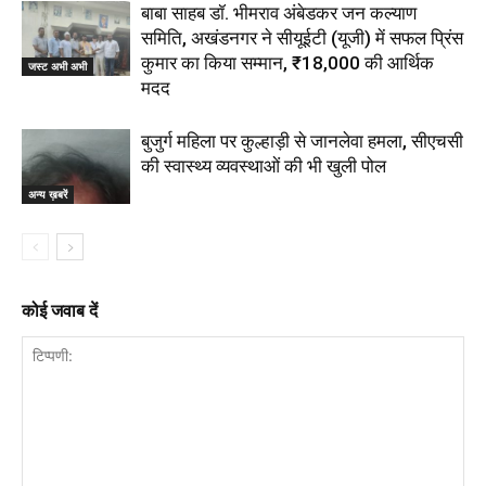
बाबा साहब डॉ. भीमराव अंबेडकर जन कल्याण
समिति, अखंडनगर ने सीयूईटी (यूजी) में सफल प्रिंस
कुमार का किया सम्मान, ₹18,000 की आर्थिक
जस्ट अभी अभी
मदद
बुजुर्ग महिला पर कुल्हाड़ी से जानलेवा हमला, सीएचसी
की स्वास्थ्य व्यवस्थाओं की भी खुली पोल
अन्य ख़बरें
कोई जवाब दें