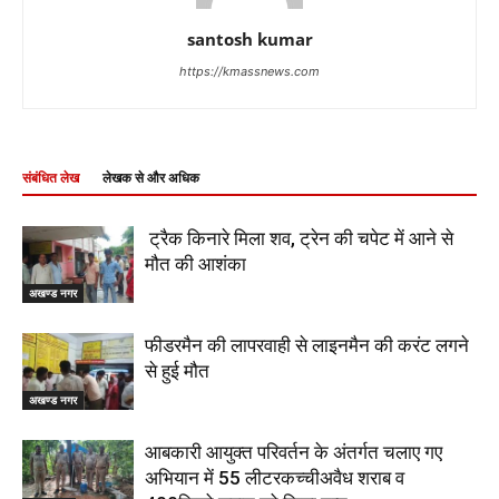
santosh kumar
https://kmassnews.com
संबंधित लेख
लेखक से और अधिक
ट्रैक किनारे मिला शव, ट्रेन की चपेट में आने से
मौत की आशंका
अखण्ड नगर
फीडरमैन की लापरवाही से लाइनमैन की करंट लगने
से हुई मौत
अखण्ड नगर
आबकारी आयुक्त परिवर्तन के अंतर्गत चलाए गए
अभियान में 55 लीटरकच्चीअवैध शराब व