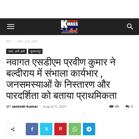
होम
जस्ट अभी अभी
जस्ट अभी अभी
सुल्तानपुर
नवागत एसडीएम प्रवीण कुमार ने
बल्दीराय में संभाला कार्यभार ,
जनसमस्याओं के निस्तारण और
पारदर्शिता को बताया प्राथमिकता
द्वारा
santosh kumar
-
August 8, 2025
65
0