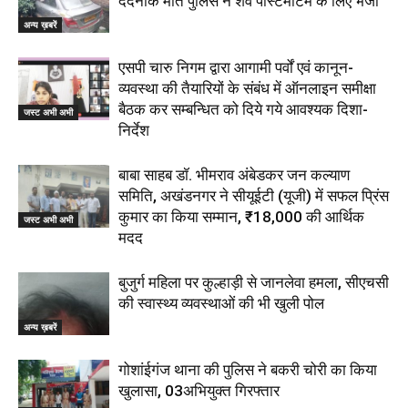
दर्दनाक मौत पुलिस ने शव पोस्टमार्टम के लिए भेजा
अन्य ख़बरें
एसपी चारु निगम द्वारा आगामी पर्वों एवं कानून-
व्यवस्था की तैयारियों के संबंध में ऑनलाइन समीक्षा
बैठक कर सम्बन्धित को दिये गये आवश्यक दिशा-
जस्ट अभी अभी
निर्देश
बाबा साहब डॉ. भीमराव अंबेडकर जन कल्याण
समिति, अखंडनगर ने सीयूईटी (यूजी) में सफल प्रिंस
कुमार का किया सम्मान, ₹18,000 की आर्थिक
जस्ट अभी अभी
मदद
बुजुर्ग महिला पर कुल्हाड़ी से जानलेवा हमला, सीएचसी
की स्वास्थ्य व्यवस्थाओं की भी खुली पोल
अन्य ख़बरें
गोशांईगंज थाना की पुलिस ने बकरी चोरी का किया
खुलासा, 03अभियुक्त गिरफ्तार