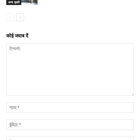
अन्य ख़बरें
कोई जवाब दें