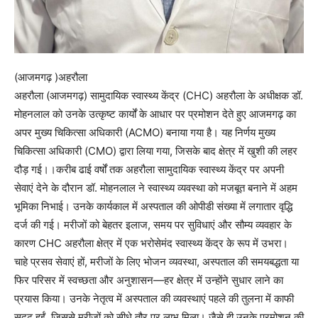
(आजमगढ़ )अहरौला
अहरौला (आजमगढ़) सामुदायिक स्वास्थ्य केंद्र (CHC) अहरौला के अधीक्षक डॉ.
मोहनलाल को उनके उत्कृष्ट कार्यों के आधार पर प्रमोशन देते हुए आजमगढ़ का
अपर मुख्य चिकित्सा अधिकारी (ACMO) बनाया गया है। यह निर्णय मुख्य
चिकित्सा अधिकारी (CMO) द्वारा लिया गया, जिसके बाद क्षेत्र में खुशी की लहर
दौड़ गई।।करीब ढाई वर्षों तक अहरौला सामुदायिक स्वास्थ्य केंद्र पर अपनी
सेवाएं देने के दौरान डॉ. मोहनलाल ने स्वास्थ्य व्यवस्था को मजबूत बनाने में अहम
भूमिका निभाई। उनके कार्यकाल में अस्पताल की ओपीडी संख्या में लगातार वृद्धि
दर्ज की गई। मरीजों को बेहतर इलाज, समय पर सुविधाएं और सौम्य व्यवहार के
कारण CHC अहरौला क्षेत्र में एक भरोसेमंद स्वास्थ्य केंद्र के रूप में उभरा।
चाहे प्रसव सेवाएं हों, मरीजों के लिए भोजन व्यवस्था, अस्पताल की समयबद्धता या
फिर परिसर में स्वच्छता और अनुशासन—हर क्षेत्र में उन्होंने सुधार लाने का
प्रयास किया। उनके नेतृत्व में अस्पताल की व्यवस्थाएं पहले की तुलना में काफी
सुदृढ़ हुईं, जिससे मरीजों को सीधे तौर पर लाभ मिला। जैसे ही उनके प्रमोशन की