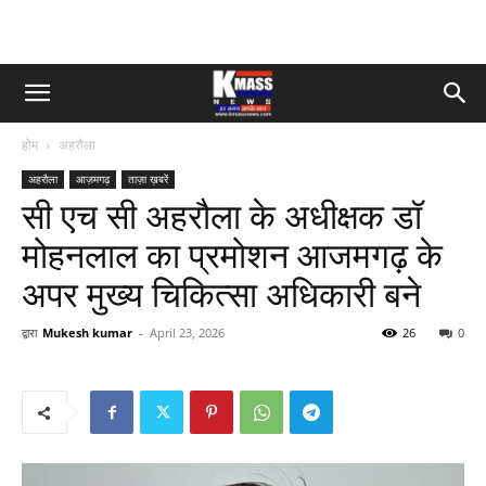
होम
अहरौला
अहरौला
आज़मगढ़
ताज़ा ख़बरें
सी एच सी अहरौला के अधीक्षक डॉ
मोहनलाल का प्रमोशन आजमगढ़ के
अपर मुख्य चिकित्सा अधिकारी बने
द्वारा
Mukesh kumar
-
April 23, 2026
26
0