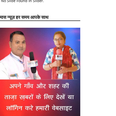
No Slide Found In Slider.
ेमास न्यूज़ हर समय आपके साथ