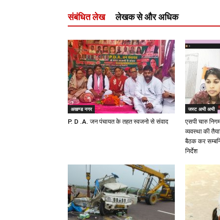
संबंधित लेख
लेखक से और अधिक
अखण्ड नगर
जस्ट अभी अभी
P. D .A. जन पंचायत के तहत स्वजनो से संवाद
एसपी चारु निगम द
व्यवस्था की तैय
बैठक कर सम्बन्
निर्देश