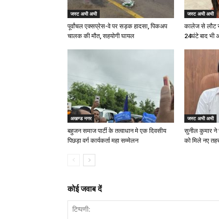
जस्ट अभी अभी
जस्ट अभी अभी
पूर्वांचल एक्सप्रेस-वे पर सड़क हादसा, पिकअप
कालेज से लौट 
चालक की मौत, सहयोगी घायल
24घंटे बाद भी 
अखण्ड नगर
जस्ट अभी अभी
बहुजन समाज पार्टी के तत्वाधान मे एक दिवसीय
सुनील कुमार ने 
पिछड़ा वर्ग कार्यकर्ता महा सम्मेलन
को मिले नए त
कोई जवाब दें