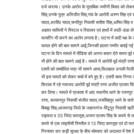
दर्ज कराया। उनके आरोप के मुताबिक जमीनी विवाद को लेकर स्थ
सिंह,उनके पुत्र अभिजीत सिंह,गांव के आरोपी अरुण सिंह एवं
यादव,अरविंद यादव,चन्दीपुर निवासी सतीश सिंह,अमित सिंह व
अज्ञात साथियों ने पिस्टल व रिवाल्वर एवं हाथों में लाठी-ड
फायरिंग भी करने का आरोप लगाया है। घटना में वादी पक्ष क
घायल होने की बात सामने आई,जिनकी हालत गम्भीर बताई गई। म
घटना के दिन मामले में मीडिया को अपना बयान देते समय पूर्व
भी होने की बात सामने आई है। मामले में आरोपी पूर्व मंत्री राण
एसपी को सम्बोधित पत्र भी सामने आया,फिलहाल उनकी पैरवी
भी इस मामले को लेकर चर्चा में बने हुए है। एसपी चारू निग
फिराक में रहे नामजद आरोपी पूर्व मंत्री राणा अजीत प्रताप स
कर लिया। मामले में प्रकाश में आए स्थानीय थाने के रतनपुर 
राणा, कल्यानपुर निवासी संजीत यादव,जयसिंहपुर थाने के कार
बिक्कू सिंह,आजमगढ़ जिले के जहानागंज-मिंटूपुर निवासी ऋतिक 
राइफल व 35 जिंदा कारतूस,अजय प्रताप सिंह के कब्जे से लाइ
कब्जे से एक लाइसेंसी पिस्तौल व 13 जिंदा कारतूस एवं दो फार्
गिरफ्तार कर कड़ी सुरक्षा के बीच सोमवार को अदालत में पेश 