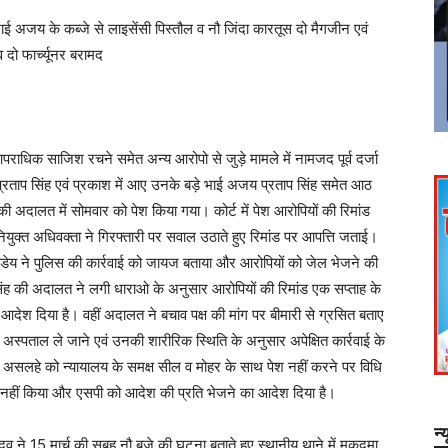
,भाई अजय के कब्जे से लाइसेंसी पिस्तौल व नौ जिंदा कारतूस दो मैगजीन एवं
 दो फार्च्यूनर बरामद
ाधिक साजिश रचने समेत अन्य आरोपो से जुड़े मामले में नामजद पूर्व दर्जा
त प्रताप सिंह एवं प्रकाश में आए उनके बड़े भाई अजय प्रताप सिंह समेत आठ
की अदालत में सोमवार को पेश किया गया। कोर्ट में पेश आरोपियों की रिमांड
 नियुक्त अधिवक्ता ने गिरफ्तारी पर सवाल उठाते हुए रिमांड पर आपत्ति जताई।
्डेय ने पुलिस की कार्रवाई को जायज बताया और आरोपियों को जेल भेजने की
सिंह की अदालत ने लगी धाराओ के अनुसार आरोपियों की रिमांड एक सप्ताह के
ा आदेश दिया है। वहीं अदालत ने बचाव पक्ष की मांग पर बीमारी से ग्रसित बताए
ला अस्पताल ले जाने एवं उनकी शारीरिक स्थिति के अनुसार अपेक्षित कार्रवाई के
 असलहे को न्यायालय के समक्ष सील व मोहर के साथ पेश नहीं करने पर विधि
विचार नहीं किया और एसपी को आदेश की प्रति भेजने का आदेश दिया है।
न्
 ने 15 मार्च की सुबह नौ बजे की घटना बताते हुए स्थानीय थाने में मुकदमा