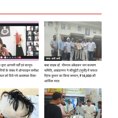
जस्ट अभी अभी
्वारा आगामी पर्वों एवं कानून-
बाबा साहब डॉ. भीमराव अंबेडकर जन कल्याण
ारियों के संबंध में ऑनलाइन समीक्षा
समिति, अखंडनगर ने सीयूईटी (यूजी) में सफल
धित को दिये गये आवश्यक दिशा-
प्रिंस कुमार का किया सम्मान, ₹18,000 की
आर्थिक मदद