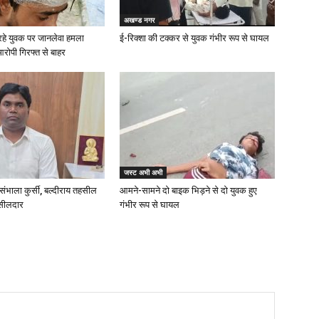
अखण्ड नगर
रहे युवक पर जानलेवा हमला
ई-रिक्शा की टक्कर से युवक गंभीर रूप से घायल
आरोपी गिरफ्त से बाहर
जस्ट अभी अभी
संभाला कुर्सी, बल्दीराय तहसील
आमने-सामने दो बाइक भिड़ने से दो युवक हुए
हसीलदार
गंभीर रूप से घायल