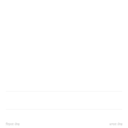
पिछला लेख
अगला लेख