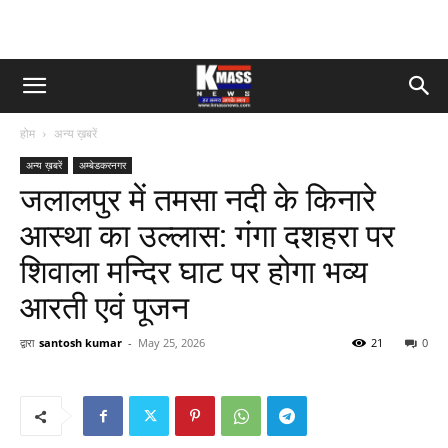
होम
अन्य ख़बरें
अन्य ख़बरें
अम्बेडकरनगर
जलालपुर में तमसा नदी के किनारे
आस्था का उल्लास: गंगा दशहरा पर
शिवाला मन्दिर घाट पर होगा भव्य
आरती एवं पूजन
द्वारा
santosh kumar
-
May 25, 2026
21
0