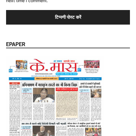
next time I comment.
EPAPER