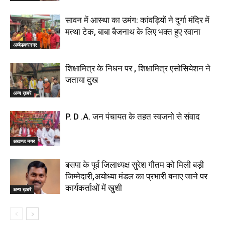
सावन में आस्था का उमंग: कांवड़ियों ने दुर्गा मंदिर में
मत्था टेक, बाबा बैजनाथ के लिए भक्त हुए रवाना
अम्बेडकरनगर
शिक्षामित्र के निधन पर , शिक्षामित्र एसोसियेशन ने
जताया दुख
अन्य ख़बरें
P. D .A. जन पंचायत के तहत स्वजनो से संवाद
अखण्ड नगर
बसपा के पूर्व जिलाध्यक्ष सुरेश गौतम को मिली बड़ी
जिम्मेदारी,अयोध्या मंडल का प्रभारी बनाए जाने पर
कार्यकर्ताओं में खुशी
अन्य ख़बरें