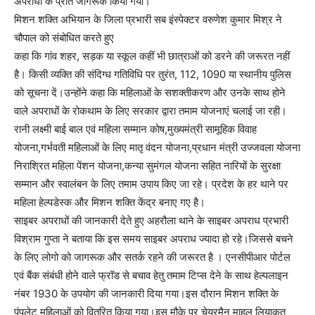
अपराधों के प्रति जागरूक किया गया।
मिशन शक्ति अभियान के जिला प्रभारी सब इंस्पेक्टर वरुणेश कुमार मिश्र ने
चौपाल को संबोधित करते हुए
कहा कि गांव शहर, सड़क या स्कूल कहीं भी छात्राओं को डरने की जरूरत नहीं
है। किसी व्यक्ति की संदिग्ध गतिविधि पर तुरंत, 112, 1090 या स्थानीय पुलिस
को सूचना दें।उन्होंने कहा कि महिलाओं के सशक्तीकरण और उनके साथ होने
वाले अपराधों के रोकथाम के लिए सरकार द्वारा तमाम योजनाएं चलाई जा रही।
रानी लक्ष्मी बाई बाल एवं महिला सम्मान कोष,मुख्यमंत्री सामूहिक विवाह
योजना,गर्भवती महिलाओं के लिए मातृ वंदन योजना,प्रधान मंत्री उज्जवला योजना
निराश्रित महिला पेंशन योजना,कन्या सुमंगल योजना सहित नारियों के सुरक्षा
सम्मान और स्वालंबन के लिए तमाम उपाय किए जा रहे। प्रदेश के हर थाने पर
महिला हेल्पडेस्क और मिशन शक्ति केंद्र बनाए गए है।
साइबर अपराधों की जानकारी देते हुए अहरौला थाने के साइबर अपराध प्रभारी
विश्राम गुप्ता ने बताया कि इस समय साइबर अपराध ज्यादा हो रहे।जिससे बचने
के लिए लोगो को जागरूक और सतर्क रहने की जरूरत है । एनसीपीआर पोर्टल
एवं बैंक संबंधी होने वाले फ्रॉड से बचाव हेतु तमाम टिप्स देने के साथ हेल्पलाइन
नंबर 1930 के उपयोग की जानकारी दिया गया।इस दौरान मिशन शक्ति के
पंपलेट महिलाओं को वितरित किया गया।इस मौके पर चेयरमैन माहुल लियाकत