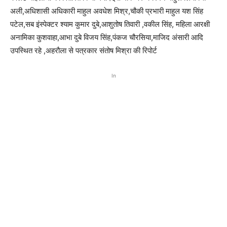
अली,अधिशासी अधिकारी माहुल अवधेश मिश्र,चौकी प्रभारी माहुल यश सिंह
पटेल,सब इंस्पेक्टर श्याम कुमार दुबे,आशुतोष तिवारी ,वकील सिंह, महिला आरक्षी
अनामिका कुशवाहा,आभा दुबे विजय सिंह,पंकज चौरसिया,माजिद अंसारी आदि
उपस्थित रहे ,अहरौला से पत्रकार संतोष मिश्रा की रिपोर्ट
In