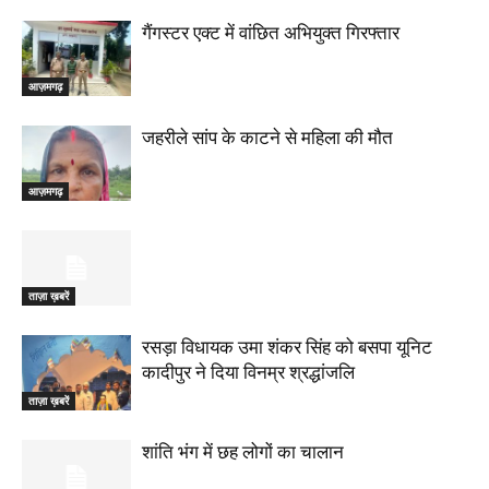
गैंगस्टर एक्ट में वांछित अभियुक्त गिरफ्तार
आज़मगढ़
जहरीले सांप के काटने से महिला की मौत
आज़मगढ़
ताज़ा ख़बरें
रसड़ा विधायक उमा शंकर सिंह को बसपा यूनिट
कादीपुर ने दिया विनम्र श्रद्धांजलि
ताज़ा ख़बरें
शांति भंग में छह लोगों का चालान