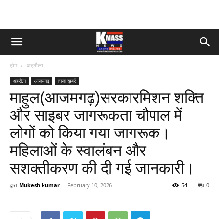
होम
अहरौला
अहरौला
आज़मगढ़
ताज़ा ख़बरें
माहुल(आजमगढ़)सरकारमिशन शक्ति
और साइबर जागरूकता चौपाल में
लोगों को किया गया जागरूक।
महिलाओं के स्वालंबन और
सशक्तीकरण की दी गई जानकारी।
द्वारा
Mukesh kumar
-
February 10, 2026
54
0