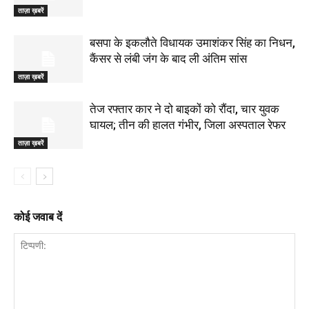
ताज़ा ख़बरें
बसपा के इकलौते विधायक उमाशंकर सिंह का निधन,
कैंसर से लंबी जंग के बाद ली अंतिम सांस
ताज़ा ख़बरें
तेज रफ्तार कार ने दो बाइकों को रौंदा, चार युवक
घायल; तीन की हालत गंभीर, जिला अस्पताल रेफर
ताज़ा ख़बरें
कोई जवाब दें