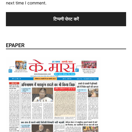
next time I comment.
EPAPER