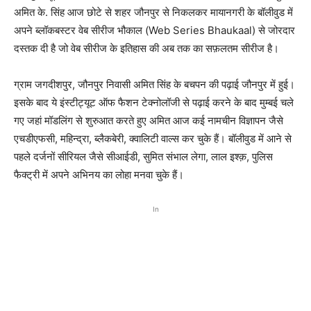
अमित के. सिंह आज छोटे से शहर जौनपुर से निकलकर मायानगरी के बॉलीवुड में
अपने ब्लॉकबस्टर वेब सीरीज भौकाल (Web Series Bhaukaal) से जोरदार
दस्तक दी है जो वेब सीरीज के इतिहास की अब तक का सफ़लतम सीरीज है।
ग्राम जगदीशपुर, जौनपुर निवासी अमित सिंह के बचपन की पढ़ाई जौनपुर में हुई।
इसके बाद ये इंस्टीट्यूट ऑफ फैशन टेक्नोलॉजी से पढ़ाई करने के बाद मुम्बई चले
गए जहां मॉडलिंग से शुरुआत करते हुए अमित आज कई नामचीन विज्ञापन जैसे
एचडीएफसी, महिन्द्रा, ब्लैकबेरी, क्वालिटी वाल्स कर चुके हैं। बॉलीवुड में आने से
पहले दर्जनों सीरियल जैसे सीआईडी, सुमित संभाल लेगा, लाल इश्क़, पुलिस
फैक्ट्री में अपने अभिनय का लोहा मनवा चुके हैं।
In