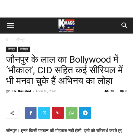
होम
जौनपुर
जौनपुर
बॉलीवुड
जौनपुर के लाल का Bollywood में
‘भौकाल’, CID सहित कई सीरियल में
भी मनवा चुके हैं अभिनय का लोहा
द्वारा
L.k. Kaushal
-
April 10, 2020
38
0
जौनपुर। हूनर किसी पहचान की मोहताज नहीं होती, इसी को चरितार्थ करते हुए