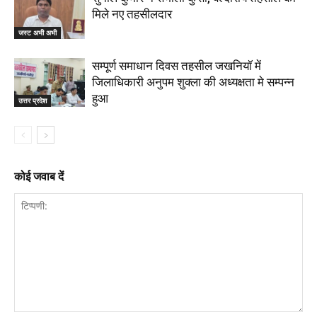
मिले नए तहसीलदार
जस्ट अभी अभी
सम्पूर्ण समाधान दिवस तहसील जखनियॉ में
जिलाधिकारी अनुपम शुक्ला की अध्यक्षता मे सम्पन्न
हुआ
उत्तर प्रदेश
कोई जवाब दें