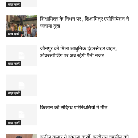
ताज़ा ख़बरें
शिक्षामित्र के निधन पर , शिक्षामित्र एसोसियेशन ने
जताया दुख
अन्य ख़बरें
जौनपुर को मिला आधुनिक इंटरसेप्टर वाहन,
ओवरस्पीडिंग पर अब रहेगी पैनी नजर
ताज़ा ख़बरें
ताज़ा ख़बरें
किसान की संदिग्ध परिस्थितियों में मौत
ताज़ा ख़बरें
सुनील कुमार ने संभाला कुर्सी, बल्दीराय तहसील को