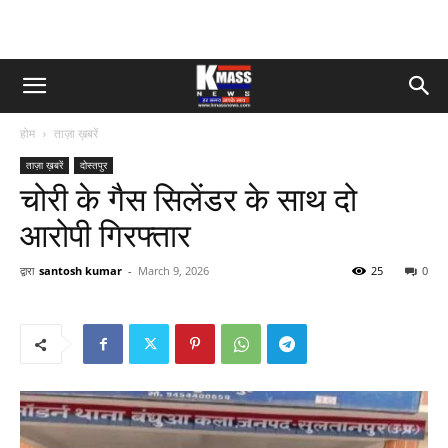
होम
ताज़ा ख़बरें
ताज़ा ख़बरें
दोस्तपुर
चोरी के गैस सिलेंडर के साथ दो
आरोपी गिरफ्तार
द्वारा
santosh kumar
-
March 9, 2026
25
0