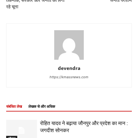
तकनीक, सरकार और जनता को लगा
जनता परेशान
रहे चूना
devendra
https://kmassnews.com
संबंधित लेख
लेखक से और अधिक
रोहित यादव ने बढ़ाया जौनपुर और प्रदेश का मान :
जगदीश सोनकर