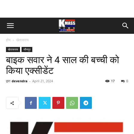
होम
खेतासराय
खेतासराय
जौनपुर
बाइक सवार ने 4 साल की बच्ची को
किया एक्सीडेंट
द्वारा
devendra
-
April 21, 2024
17
0