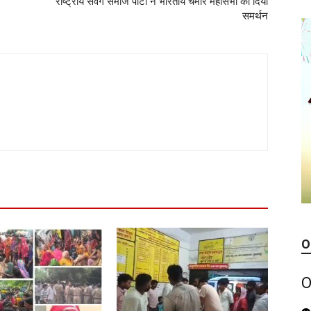
राष्ट्रीय सवर्ग समाज पार्टी ने भारतीय चमार महासभा को दिया
समर्थन
O
O