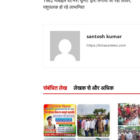
1962 मोबाइल वेटनरी यूनिट द्वारा लगाया जा रहा शिविर,
पशुपालक हो रहे लाभान्वित
santosh kumar
https://kmassnews.com
संबंधित लेख
लेखक से और अधिक