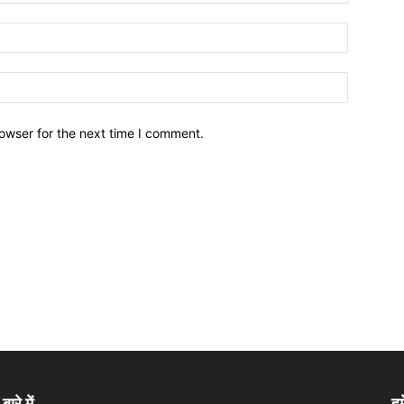
owser for the next time I comment.
बारे में
हम