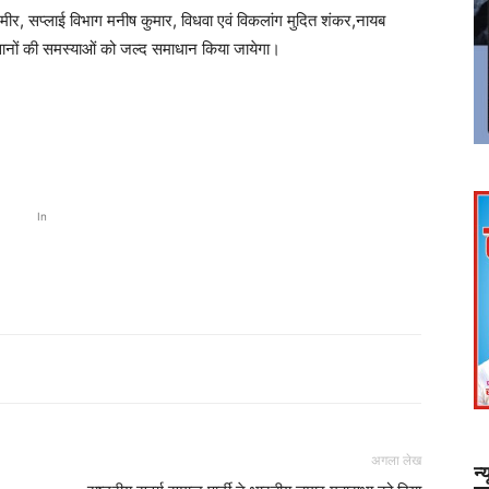
मीर, सप्लाई विभाग मनीष कुमार, विधवा एवं विकलांग मुदित शंकर,नायब
सानों की समस्याओं को जल्द समाधान किया जायेगा।
In
अगला लेख
न्