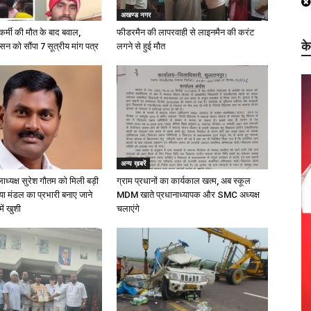
अखण्ड नगर
कर्मी की मौत के बाद बवाल,
फीडरमैन की लापरवाही से लाइनमैन की करंट
क
ासन को सौंपा 7 सूत्रीय मांग पत्र
लगने से हुई मौत
अन्य ख़बरें
लाध्यक्ष सुरेश गौतम को मिली बड़ी
ग्राम प्रधानों का कार्यकाल खत्म, अब स्कूल
्या मंडल का प्रभारी बनाए जाने
MDM खाते प्रधानाध्यापक और SMC अध्यक्ष
में खुशी
चलाएंगे