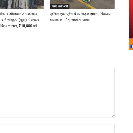
जस्ट अभी अभी
 भीमराव अंबेडकर जन कल्याण
पूर्वांचल एक्सप्रेस-वे पर सड़क हादसा, पिकअप
 ने सीयूईटी (यूजी) में सफल
चालक की मौत, सहयोगी घायल
ा किया सम्मान, ₹18,000 की