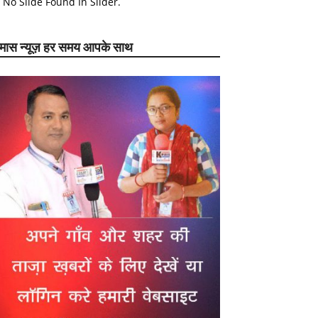
No Slide Found In Slider.
ेमास न्यूज़ हर समय आपके साथ