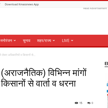
ं
Download Kmassnews App
Head Advertisement
मनोरंजन
चुनाव
शहर/राज्य
LIVE
ो लेकर अधिकारियों व किसानों से...
E
अराजनैतिक) विभिन्न मांगों
िसानों से वार्ता व धरना
15
0