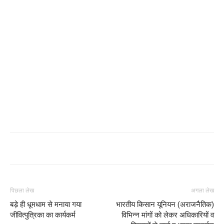
पिछला लेख
अगला लेख
बड़े ही धूमधाम से मनाया गया
भारतीय किसान यूनियन (अराजनैतिक)
जीवित्पुत्रिका का कार्यकर्म
विभिन्न मांगों को लेकर अधिकारियों व