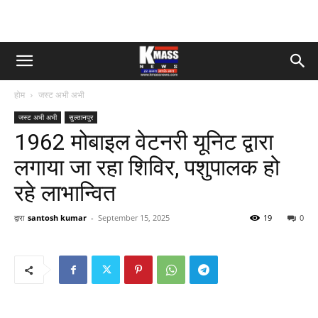
होम
जस्ट अभी अभी
जस्ट अभी अभी
सुल्तानपुर
1962 मोबाइल वेटनरी यूनिट द्वारा
लगाया जा रहा शिविर, पशुपालक हो
रहे लाभान्वित
द्वारा
santosh kumar
-
September 15, 2025
19
0