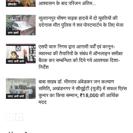
आश्वासन के बाद परिजन अंतिम...
एक्सिडेंट
सुल्तानपुर भीषण सड़क हादसे में दो युवतियों की
दर्दनाक मौत पुलिस ने शव पोस्टमार्टम के लिए भेजा
अन्य ख़बरें
एसपी चारु निगम द्वारा आगामी पर्वों एवं कानून-
व्यवस्था की तैयारियों के संबंध में ऑनलाइन समीक्षा
बैठक कर सम्बन्धित को दिये गये आवश्यक दिशा-
जस्ट अभी अभी
निर्देश
बाबा साहब डॉ. भीमराव अंबेडकर जन कल्याण
समिति, अखंडनगर ने सीयूईटी (यूजी) में सफल प्रिंस
कुमार का किया सम्मान, ₹18,000 की आर्थिक
जस्ट अभी अभी
मदद