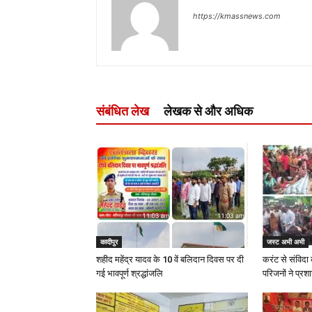
https://kmassnews.com
संबंधित लेख
लेखक से और अधिक
कादीपुर
जस्ट अभी अभी
शहीद महेंद्र यादव के 10 वें बलिदान दिवस पर दी
करंट से संविदा 
गई भावपूर्ण श्रद्धांजलि
परिजनों ने प्रश