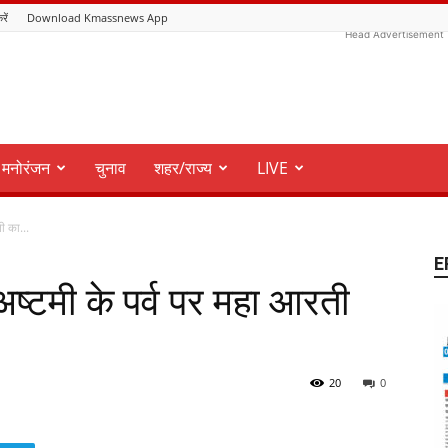
रें
Download Kmassnews App
Head Advertisement
मनोरंजन
चुनाव
शहर/राज्य
LIVE
ी का...
E
 अष्टमी के पर्व पर महा आरती
20
0