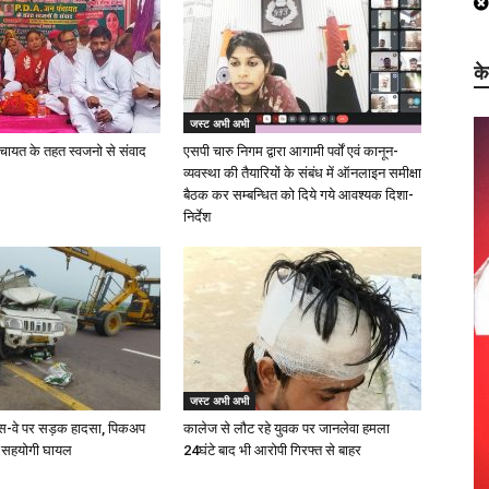
क
जस्ट अभी अभी
चायत के तहत स्वजनो से संवाद
एसपी चारु निगम द्वारा आगामी पर्वों एवं कानून-
व्यवस्था की तैयारियों के संबंध में ऑनलाइन समीक्षा
बैठक कर सम्बन्धित को दिये गये आवश्यक दिशा-
निर्देश
जस्ट अभी अभी
प्रेस-वे पर सड़क हादसा, पिकअप
कालेज से लौट रहे युवक पर जानलेवा हमला
 सहयोगी घायल
24घंटे बाद भी आरोपी गिरफ्त से बाहर