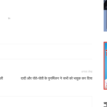
In
अगला लेख
ोली
दादी और पोते-पोती के पुनर्मिलन ने सभी को भावुक कर दिया
न्