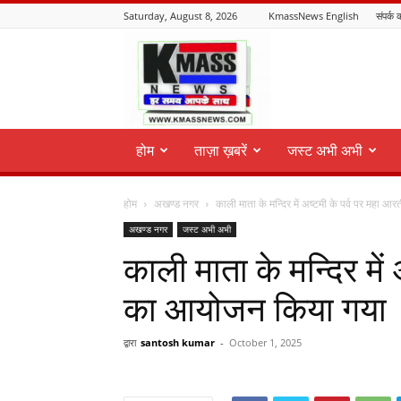
Saturday, August 8, 2026
KmassNews English
संपर्क क
KmassNews
होम
ताज़ा ख़बरें
जस्ट अभी अभी
होम
अखण्ड नगर
काली माता के मन्दिर में अष्टमी के पर्व पर महा आरत
अखण्ड नगर
जस्ट अभी अभी
काली माता के मन्दिर में
का आयोजन किया गया
द्वारा
santosh kumar
-
October 1, 2025