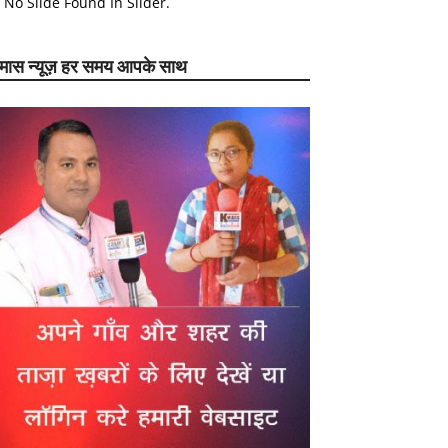
No Slide Found In Slider.
ेमास न्यूज़ हर समय आपके साथ