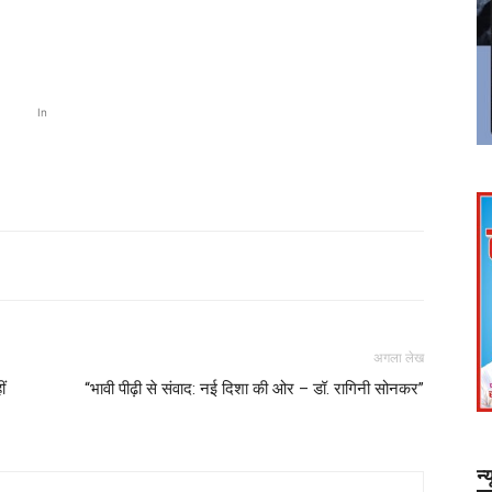
In
अगला लेख
ं
“भावी पीढ़ी से संवाद: नई दिशा की ओर – डॉ. रागिनी सोनकर”
न्