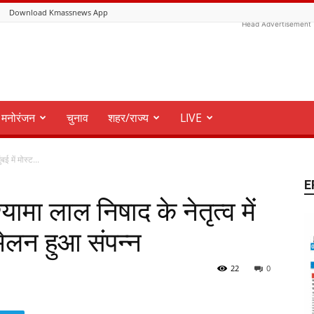
Download Kmassnews App
Head Advertisement
मनोरंजन
चुनाव
शहर/राज्य
LIVE
ई में मोस्ट...
E
ामा लाल निषाद के नेतृत्व में
म्मेलन हुआ संपन्न
22
0