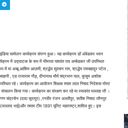
 इंडिया सम्मेलन कार्यक्रम संपन्न हुआ। यह कार्यक्रम डॉ अंबेडकर भवन
र्यक्रम में उद्घाटक के रूप में भीमराव यशवंत राव अम्बेडकर जी उपस्थित
ूप में मा अब्बू आशिम आज़मी, श्रद्धेय सुवचन राम, श्रद्धेय रामबहादुर पटेल ,
राज साहनी , एड राजाराम गौड़, दीनानाथ मौर्य चंद्रभान पाल, कुसुम अशोक
स्थित रहे। कार्यक्रम का आयोजन शिक्षक श्याम लाल निषाद निदेशक मोस्ट
का संचालन किया गया। कार्यक्रम का संरक्षण कर रहे मा रमाकांत मल्लाह जी ।
ाथीगण चंद्रसेन (दादा सूरापुर) ,रनवीर रंजन अल्लीपुर, सतीश निषाद जौनपुर
त (जल्लाद भाई)और तमाम टीम 1891 यूनिट महाराष्ट्र,शामिल हुए। इस