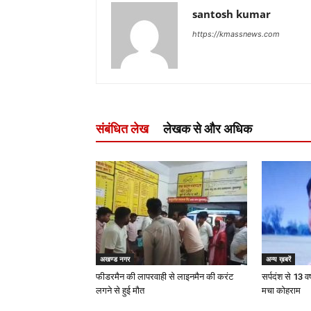
santosh kumar
https://kmassnews.com
संबंधित लेख
लेखक से और अधिक
अखण्ड नगर
अन्य ख़बरें
फीडरमैन की लापरवाही से लाइनमैन की करंट
सर्पदंश से 13 वर
लगने से हुई मौत
मचा कोहराम