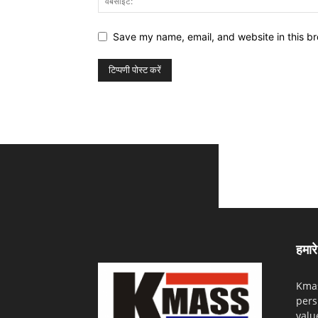
Save my name, email, and website in this br
हमारे 
Kmas
pers
valu