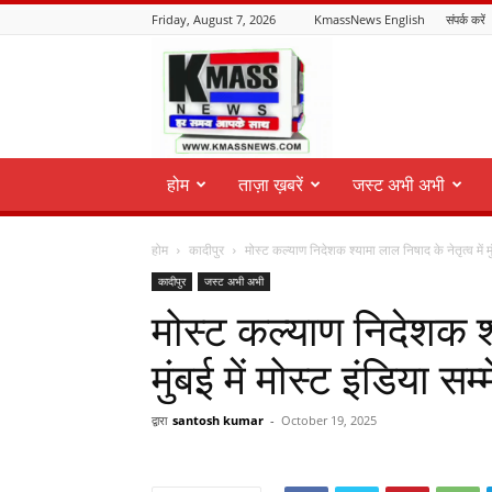
Friday, August 7, 2026
KmassNews English
संपर्क करें
KmassNews
होम
ताज़ा ख़बरें
जस्ट अभी अभी
होम
कादीपुर
मोस्ट कल्याण निदेशक श्यामा लाल निषाद के नेतृत्व में मुंब
कादीपुर
जस्ट अभी अभी
मोस्ट कल्याण निदेशक श्य
मुंबई में मोस्ट इंडिया स
द्वारा
santosh kumar
-
October 19, 2025