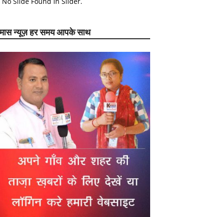
No Slide Found In Slider.
ेमास न्यूज़ हर समय आपके साथ