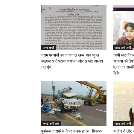
अन्य ख़बरें
जस्ट अभी अभी
ग्राम प्रधानों का कार्यकाल खत्म, अब स्कूल
एसपी चारु निगम द
MDM खाते प्रधानाध्यापक और SMC अध्यक्ष
व्यवस्था की तैय
चलाएंगे
बैठक कर सम्बन्
निर्देश
जस्ट अभी अभी
जस्ट अभी अभी
पूर्वांचल एक्सप्रेस-वे पर सड़क हादसा, पिकअप
कालेज से लौट 