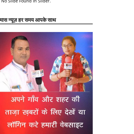
No Slide Found In Slider.
ेमास न्यूज़ हर समय आपके साथ