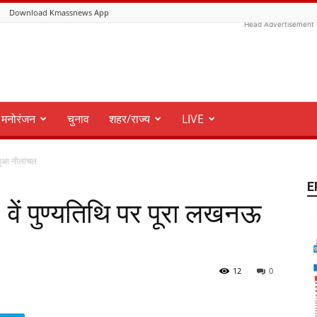
Download Kmassnews App
Head Advertisement
मनोरंजन
चुनाव
शहर/राज्य
LIVE
 हुआ नीलांचल
E
 वें पुण्यतिथि पर पूरा लखनऊ
12
0