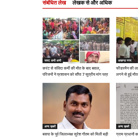
संबंधित लेख
लेखक से और अधिक
जस्ट अभी अभी
अखण्ड नगर
करंट से संविदा कर्मी की मौत के बाद बवाल,
फीडरमैन की ला
परिजनों ने प्रशासन को सौंपा 7 सूत्रीय मांग पत्र
लगने से हुई मौत
अन्य ख़बरें
अन्य ख़बरें
बसपा के पूर्व जिलाध्यक्ष सुरेश गौतम को मिली बड़ी
ग्राम प्रधानों 