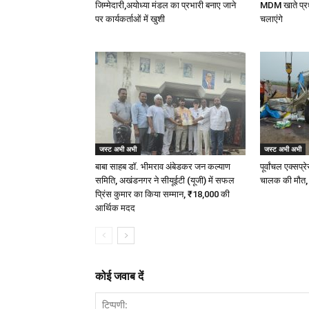
जिम्मेदारी,अयोध्या मंडल का प्रभारी बनाए जाने
MDM खाते प्र
पर कार्यकर्ताओं में खुशी
चलाएंगे
जस्ट अभी अभी
जस्ट अभी अभी
बाबा साहब डॉ. भीमराव अंबेडकर जन कल्याण
पूर्वांचल एक्स
समिति, अखंडनगर ने सीयूईटी (यूजी) में सफल
चालक की मौत,
प्रिंस कुमार का किया सम्मान, ₹18,000 की
आर्थिक मदद
कोई जवाब दें