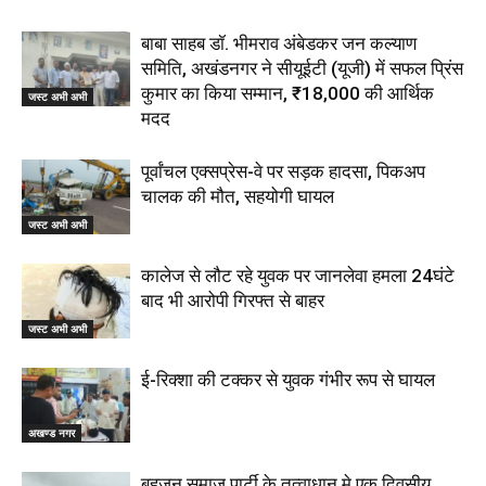
बाबा साहब डॉ. भीमराव अंबेडकर जन कल्याण
समिति, अखंडनगर ने सीयूईटी (यूजी) में सफल प्रिंस
कुमार का किया सम्मान, ₹18,000 की आर्थिक
जस्ट अभी अभी
मदद
पूर्वांचल एक्सप्रेस-वे पर सड़क हादसा, पिकअप
चालक की मौत, सहयोगी घायल
जस्ट अभी अभी
कालेज से लौट रहे युवक पर जानलेवा हमला 24घंटे
बाद भी आरोपी गिरफ्त से बाहर
जस्ट अभी अभी
ई-रिक्शा की टक्कर से युवक गंभीर रूप से घायल
अखण्ड नगर
बहुजन समाज पार्टी के तत्वाधान मे एक दिवसीय