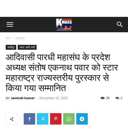
होम
कादीपुर
कादीपुर
जस्ट अभी अभी
आदिवासी पारधी महासंघ के प्रदेश
अध्यक्ष संतोष एकनाथ पवार को स्टार
महाराष्ट्र राज्यस्तरीय पुरस्कार से
किया गया सम्मानित
द्वारा
santosh kumar
-
November 23, 2025
29
0