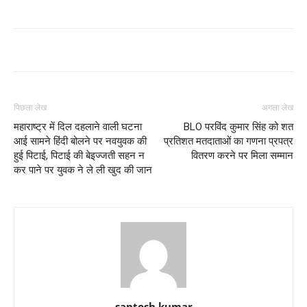
पिछला लेख
अगला लेख
महाराष्ट्र में दिल दहलाने वाली घटना
BLO परविंद कुमार सिंह को शत
आई सामने हिंदी बोलने पर नवयुवक की
प्रतिशत मतदाताओं का गणना प्रपत्र
हुई पिटाई, पिटाई की बेइज्जती सहन न
वितरण करने पर मिला सम्मान
कर पाने पर युवक ने ले ली खुद की जान
santosh kumar