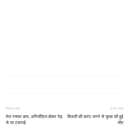
पिछला लेख
अगला लेख
तेज रफ्तार कार, अनियंत्रित होकर पेड़
बिजली की करंट लगने से युवक की हुई
से जा टकराई
मौत