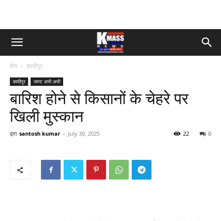
होम
कादीपुर
कादीपुर
जस्ट अभी अभी
बारिश होने से किसानों के चेहरे पर
खिली मुस्कान
द्वारा
santosh kumar
-
July 30, 2025
22
0