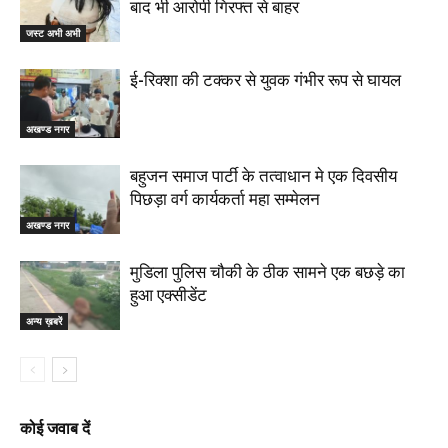
बाद भी आरोपी गिरफ्त से बाहर
जस्ट अभी अभी
ई-रिक्शा की टक्कर से युवक गंभीर रूप से घायल
अखण्ड नगर
बहुजन समाज पार्टी के तत्वाधान मे एक दिवसीय
पिछड़ा वर्ग कार्यकर्ता महा सम्मेलन
अखण्ड नगर
मुडिला पुलिस चौकी के ठीक सामने एक बछड़े का
हुआ एक्सीडेंट
अन्य ख़बरें
कोई जवाब दें