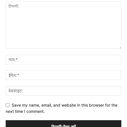
Save my name, email, and website in this browser for the
next time I comment.