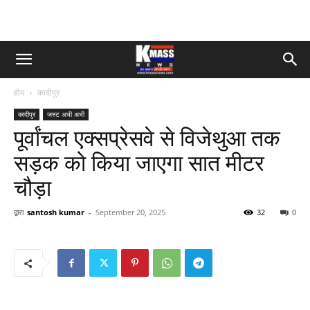
होम
कादीपुर
कादीपुर
जस्ट अभी अभी
पूर्वांचल एक्सप्रेसवे से विजेथुआ तक
सड़क को किया जाएगा सात मीटर
चौड़ा
द्वारा
santosh kumar
-
September 20, 2025
32
0