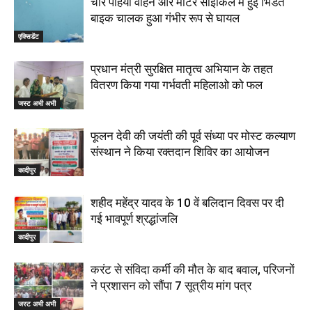
चार पहिया वाहन और मोटर साइकिल मे हुई भिडंत
बाइक चालक हुआ गंभीर रूप से घायल
एक्सिडेंट
प्रधान मंत्री सुरक्षित मातृत्व अभियान के तहत
वितरण किया गया गर्भवती महिलाओ को फल
जस्ट अभी अभी
फूलन देवी की जयंती की पूर्व संध्या पर मोस्ट कल्याण
संस्थान ने किया रक्तदान शिविर का आयोजन
कादीपुर
शहीद महेंद्र यादव के 10 वें बलिदान दिवस पर दी
गई भावपूर्ण श्रद्धांजलि
कादीपुर
करंट से संविदा कर्मी की मौत के बाद बवाल, परिजनों
ने प्रशासन को सौंपा 7 सूत्रीय मांग पत्र
जस्ट अभी अभी