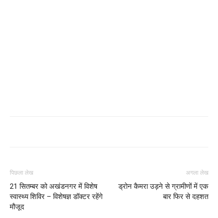
पिछला लेख
अगला लेख
21 सितम्बर को अखंडनगर में विशेष
ड्रोन कैमरा उड़ने से ग्रामीणों में एक
स्वास्थ्य शिविर – विशेषज्ञ डॉक्टर रहेंगे
बार फिर से दहशत
मौजूद