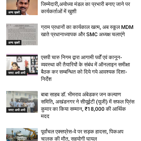
जिम्मेदारी,अयोध्या मंडल का प्रभारी बनाए जाने पर
कार्यकर्ताओं में खुशी
अन्य ख़बरें
ग्राम प्रधानों का कार्यकाल खत्म, अब स्कूल MDM
खाते प्रधानाध्यापक और SMC अध्यक्ष चलाएंगे
अन्य ख़बरें
एसपी चारु निगम द्वारा आगामी पर्वों एवं कानून-
व्यवस्था की तैयारियों के संबंध में ऑनलाइन समीक्षा
बैठक कर सम्बन्धित को दिये गये आवश्यक दिशा-
जस्ट अभी अभी
निर्देश
बाबा साहब डॉ. भीमराव अंबेडकर जन कल्याण
समिति, अखंडनगर ने सीयूईटी (यूजी) में सफल प्रिंस
कुमार का किया सम्मान, ₹18,000 की आर्थिक
जस्ट अभी अभी
मदद
पूर्वांचल एक्सप्रेस-वे पर सड़क हादसा, पिकअप
चालक की मौत, सहयोगी घायल