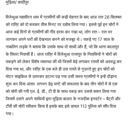
मुड़िला/ कादीपुर
विजेथुआ महावीरन धाम में ग्रामीणों की कड़ी मेहनत के बाद आज़ रात 26 सितम्बर
को रात्रि को दो बजकर तीस मिनट पर दबोच लिया गया। इससे पूर्व इन चोरों ने
आज कई दिनों से ग्रामीणों की नींद हराम कर रखा था, लोग रात – रात भर
जागकर अपने घरों की देखभाल करने को मजबूर थे। पकड़े गए 17 साल के
नाबालिग लड़के ने बताया कि उसके साथ दो साथी और हैं, जो कि थाना बदलापुर
के तिघरा निवासी हैं। आज रात्रि में विजेथुआ राजापुर के निवासियों ने चोरों को
पकड़ने को लेकर विशेष व्यवस्था की थी जिसमें बेड़े लगाकर रास्तों को अवरुद्ध कर
दिया गया था, और रात्रि के एक बजे ही उस रास्ते से गुज़रते हुए इन चोरों को
मोटर साइकिल से उतरकर हटाना पड़ गया उसी समय ग्रामीणों ने इन्हें दौड़ाना
शुरू कर दिया अंततः लगभग डेढ़ घण्टे की सफलता के बाद तीन चोरों में से एक
को चोरी की गयी एल. ई. डी., टी वी के साथ पकड़ कर उससे बयान लिया गया
जिसमें उसने अपने साथियों द्वारा मुड़िला बाज़ार के नजदीक इनवर्टर – बैट्री और
टीवी की चोरी स्वीकार किया है इसके बाद इसे डायल 112 पुलिस को सौंप दिया
गया।