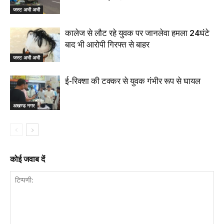
जस्ट अभी अभी
कालेज से लौट रहे युवक पर जानलेवा हमला 24घंटे
बाद भी आरोपी गिरफ्त से बाहर
जस्ट अभी अभी
ई-रिक्शा की टक्कर से युवक गंभीर रूप से घायल
अखण्ड नगर
कोई जवाब दें