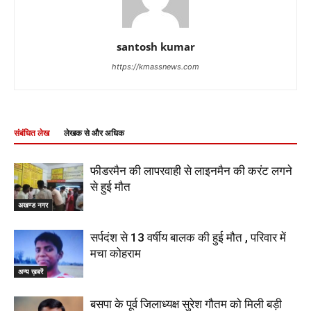
santosh kumar
https://kmassnews.com
संबंधित लेख
लेखक से और अधिक
फीडरमैन की लापरवाही से लाइनमैन की करंट लगने
से हुई मौत
अखण्ड नगर
सर्पदंश से 13 वर्षीय बालक की हुई मौत , परिवार में
मचा कोहराम
अन्य ख़बरें
बसपा के पूर्व जिलाध्यक्ष सुरेश गौतम को मिली बड़ी