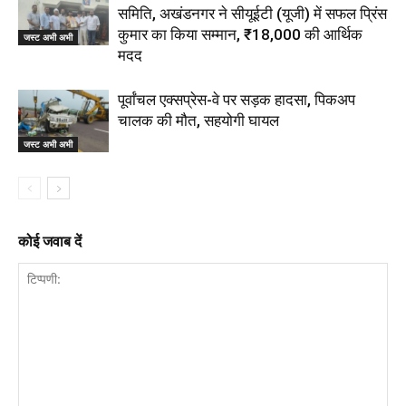
समिति, अखंडनगर ने सीयूईटी (यूजी) में सफल प्रिंस
कुमार का किया सम्मान, ₹18,000 की आर्थिक
जस्ट अभी अभी
मदद
पूर्वांचल एक्सप्रेस-वे पर सड़क हादसा, पिकअप
चालक की मौत, सहयोगी घायल
जस्ट अभी अभी
कोई जवाब दें