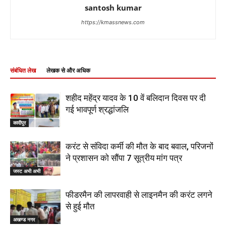
santosh kumar
https://kmassnews.com
संबंधित लेख
लेखक से और अधिक
शहीद महेंद्र यादव के 10 वें बलिदान दिवस पर दी
गई भावपूर्ण श्रद्धांजलि
कादीपुर
करंट से संविदा कर्मी की मौत के बाद बवाल, परिजनों
ने प्रशासन को सौंपा 7 सूत्रीय मांग पत्र
जस्ट अभी अभी
फीडरमैन की लापरवाही से लाइनमैन की करंट लगने
से हुई मौत
अखण्ड नगर