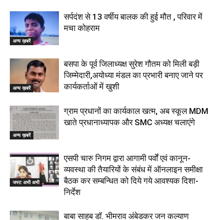
सर्पदंश से 13 वर्षीय बालक की हुई मौत , परिवार में
मचा कोहराम
अन्य ख़बरें
बसपा के पूर्व जिलाध्यक्ष सुरेश गौतम को मिली बड़ी
जिम्मेदारी,अयोध्या मंडल का प्रभारी बनाए जाने पर
कार्यकर्ताओं में खुशी
अन्य ख़बरें
ग्राम प्रधानों का कार्यकाल खत्म, अब स्कूल MDM
खाते प्रधानाध्यापक और SMC अध्यक्ष चलाएंगे
अन्य ख़बरें
एसपी चारु निगम द्वारा आगामी पर्वों एवं कानून-
व्यवस्था की तैयारियों के संबंध में ऑनलाइन समीक्षा
बैठक कर सम्बन्धित को दिये गये आवश्यक दिशा-
जस्ट अभी अभी
निर्देश
बाबा साहब डॉ. भीमराव अंबेडकर जन कल्याण