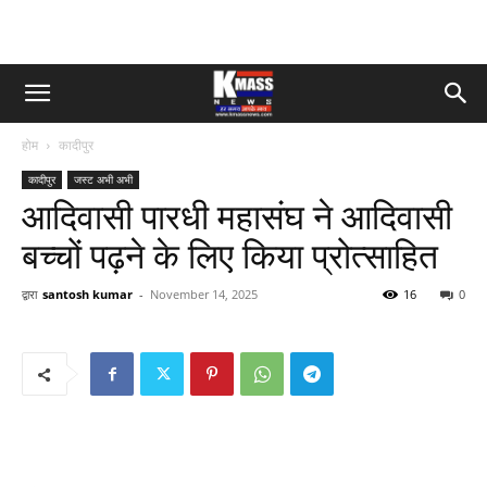
होम
कादीपुर
कादीपुर
जस्ट अभी अभी
आदिवासी पारधी महासंघ ने आदिवासी
बच्चों पढ़ने के लिए किया प्रोत्साहित
द्वारा
santosh kumar
-
November 14, 2025
16
0