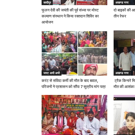
कादीपुर
अखण्ड नगर
फूलन देवी की जयंती की पूर्व संध्या पर मोस्ट
दो बाइकों की आ
कल्याण संस्थान ने किया रक्तदान शिविर का
तीन रेफर
आयोजन
जस्ट अभी अभी
अखण्ड नगर
करंट से संविदा कर्मी की मौत के बाद बवाल,
ट्रैक किनारे मि
परिजनों ने प्रशासन को सौंपा 7 सूत्रीय मांग पत्र
मौत की आशंका