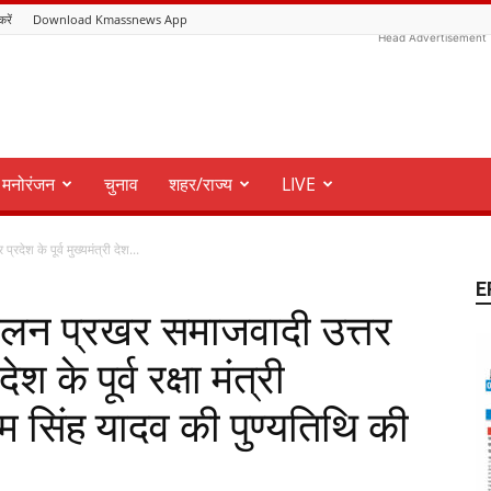
करें
Download Kmassnews App
Head Advertisement
मनोरंजन
चुनाव
शहर/राज्य
LIVE
रदेश के पूर्व मुख्यमंत्री देश...
E
्मेलन प्रखर समाजवादी उत्तर
देश के पूर्व रक्षा मंत्री
म सिंह यादव की पुण्यतिथि की