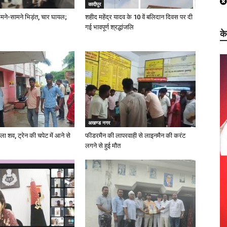
कादीपुर
मने-सामने भिड़ंत, चार घायल;
शहीद महेंद्र यादव के 10 वें बलिदान दिवस पर दी
गई भावपूर्ण श्रद्धांजलि
क
अखण्ड नगर
ला शव, ट्रेन की चपेट में आने से
फीडरमैन की लापरवाही से लाइनमैन की करंट
लगने से हुई मौत