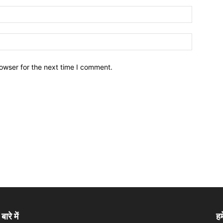
owser for the next time I comment.
बारे में
हम