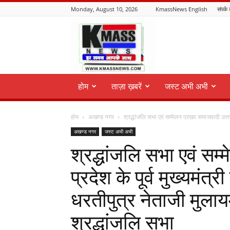
Monday, August 10, 2026
KmassNews English
संपर्क 
KmassNews
होम
ताज़ा ख़बरें
जस्ट अभी अभी
होम
अखण्ड नगर
श्रद्धांजलि सभा एवं सम्मेलन प्रखर समाजवादी उत्तर प्
अखण्ड नगर
जस्ट अभी अभी
श्रद्धांजलि सभा एवं सम
प्रदेश के पूर्व मुख्यमंत्री 
धरतीपुत्र नेताजी मुलाय
श्रद्धांजलि सभा