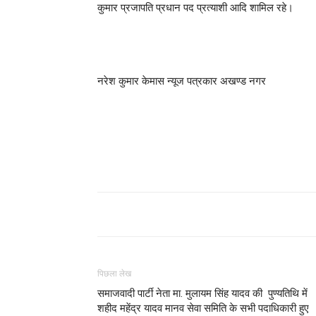
कुमार प्रजापति प्रधान पद प्रत्याशी आदि शामिल रहे।
नरेश कुमार केमास न्यूज पत्रकार अखण्ड नगर
पिछला लेख
समाजवादी पार्टी नेता मा. मुलायम सिंह यादव की पुण्यतिथि में
शहीद महेंद्र यादव मानव सेवा समिति के सभी पदाधिकारी हुए