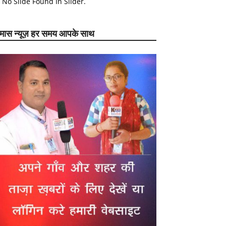
No Slide Found In Slider.
ेमास न्यूज़ हर समय आपके साथ