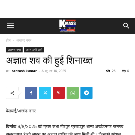
होम
अखण्ड नगर
अखण्ड नगर
जस्ट अभी अभी
अज्ञात शव की हुई शिनाख्त
द्वारा
santosh kumar
-
August 10, 2025
26
0
बेलवाई/अखंड नगर
दिनांक 9/8/2025 को ग्राम सभा मीरपुर प्रतापपुर थाना अखंडनगर जनपद
सुलतानपुर रेलवे लाइन पर अज्ञात व्यक्ति की लाश मिली थी। जिसको सोशल