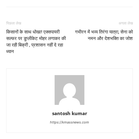
पिछला लेख
अगला लेख
किसानों के साथ धोखा! एक्सपायरी
गभीरन में भव्य तिरंगा यात्रा, सेना को
सल्फर पर डुप्लीकेट मोहर लगाकर की
नमन और देशभक्ति का जोश
जा रही बिक्री , प्रशासन नहीं दे रहा
ध्यान
santosh kumar
https://kmassnews.com