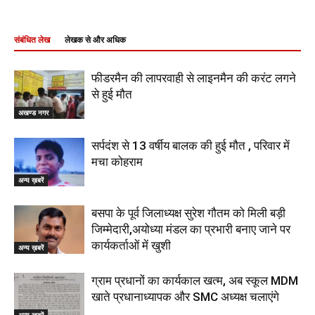
संबंधित लेख
लेखक से और अधिक
फीडरमैन की लापरवाही से लाइनमैन की करंट लगने
से हुई मौत
अखण्ड नगर
सर्पदंश से 13 वर्षीय बालक की हुई मौत , परिवार में
मचा कोहराम
अन्य ख़बरें
बसपा के पूर्व जिलाध्यक्ष सुरेश गौतम को मिली बड़ी
जिम्मेदारी,अयोध्या मंडल का प्रभारी बनाए जाने पर
कार्यकर्ताओं में खुशी
अन्य ख़बरें
ग्राम प्रधानों का कार्यकाल खत्म, अब स्कूल MDM
खाते प्रधानाध्यापक और SMC अध्यक्ष चलाएंगे
अन्य ख़बरें