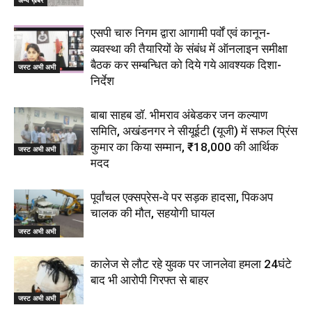
एसपी चारु निगम द्वारा आगामी पर्वों एवं कानून-
व्यवस्था की तैयारियों के संबंध में ऑनलाइन समीक्षा
बैठक कर सम्बन्धित को दिये गये आवश्यक दिशा-
जस्ट अभी अभी
निर्देश
बाबा साहब डॉ. भीमराव अंबेडकर जन कल्याण
समिति, अखंडनगर ने सीयूईटी (यूजी) में सफल प्रिंस
कुमार का किया सम्मान, ₹18,000 की आर्थिक
जस्ट अभी अभी
मदद
पूर्वांचल एक्सप्रेस-वे पर सड़क हादसा, पिकअप
चालक की मौत, सहयोगी घायल
जस्ट अभी अभी
कालेज से लौट रहे युवक पर जानलेवा हमला 24घंटे
बाद भी आरोपी गिरफ्त से बाहर
जस्ट अभी अभी