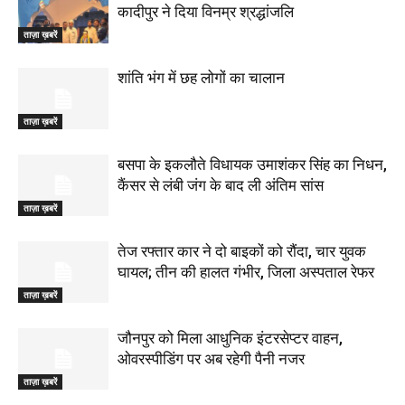
कादीपुर ने दिया विनम्र श्रद्धांजलि
ताज़ा ख़बरें
शांति भंग में छह लोगों का चालान
ताज़ा ख़बरें
बसपा के इकलौते विधायक उमाशंकर सिंह का निधन,
कैंसर से लंबी जंग के बाद ली अंतिम सांस
ताज़ा ख़बरें
तेज रफ्तार कार ने दो बाइकों को रौंदा, चार युवक
घायल; तीन की हालत गंभीर, जिला अस्पताल रेफर
ताज़ा ख़बरें
जौनपुर को मिला आधुनिक इंटरसेप्टर वाहन,
ओवरस्पीडिंग पर अब रहेगी पैनी नजर
ताज़ा ख़बरें