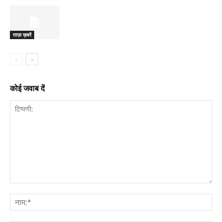
ताज़ा ख़बरें
कोई जवाब दें