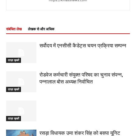
संबंधित लेख
लेखक से और अधिक
सर्वोदय में एनसीसी कैडेट्स चयन प्रक्रिया सम्पन्न
ताज़ा ख़बरें
रोडवेज कर्मचारी संयुक्त परिषद का चुनाव संपन्न,
पन्नालाल बोस अध्यक्ष निर्वाचित
ताज़ा ख़बरें
ताज़ा ख़बरें
रसड़ा विधायक उमा शंकर सिंह को बसपा यूनिट