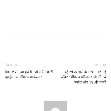
पिछला लेख
अगला लेख
शिक्षा शेरनी का दूध है , जो पीयेगा वो ही
बड़े हर्ष उल्लास के साथ मनाई गई
दहाड़ेगा डा. भीमराव आंबेडकर
डॉक्टर भीमराव अंबेडकर जी की 14
अप्रैल और 135वीं जयंती