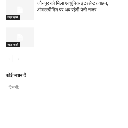
जौनपुर को मिला आधुनिक इंटरसेप्टर वाहन,
ओवरस्पीडिंग पर अब रहेगी पैनी नजर
ताज़ा ख़बरें
ताज़ा ख़बरें
कोई जवाब दें