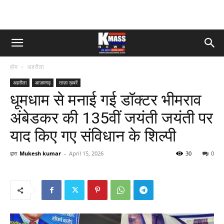
होम
अहरौला
अहरौला
आज़मगढ़
ताज़ा ख़बरें
धूमधाम से मनाई गई डॉक्टर भीमराव
अंबेडकर की 135वीं जयंती जयंती पर
याद किए गए संविधान के शिल्पी
द्वारा
Mukesh kumar
-
April 15, 2026
30
0