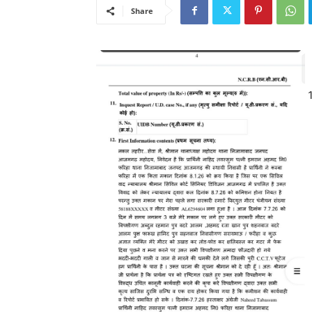
Share