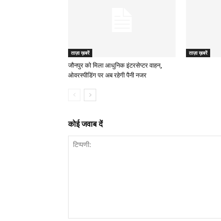
ताज़ा ख़बरें
ताज़ा ख़बरें
जौनपुर को मिला आधुनिक इंटरसेप्टर वाहन,
ओवरस्पीडिंग पर अब रहेगी पैनी नजर
कोई जवाब दें