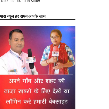
No Slide Found In Slider.
ेमास न्यूज़ हर समय आपके साथ