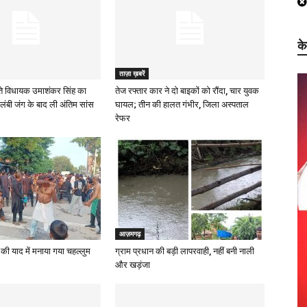
क
ताज़ा ख़बरें
े विधायक उमाशंकर सिंह का
तेज रफ्तार कार ने दो बाइकों को रौंदा, चार युवक
लंबी जंग के बाद ली अंतिम सांस
घायल; तीन की हालत गंभीर, जिला अस्पताल
रेफर
आज़मगढ़
की याद में मनाया गया चहल्लुम
ग्राम प्रधान की बड़ी लापरवाही, नहीं बनी नाली
और खड़ंजा