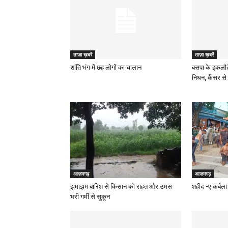
ताज़ा ख़बरें
ताज़ा ख़बरें
शांति भंग में छह लोगों का चालान
बसपा के इकलौत
निधन, कैंसर से 
आज़मगढ़
आज़मगढ़
झमाझम बारिश से किसान को राहत और उमस
शहीद -ए कर्बला 
भरी गर्मी से सुकून