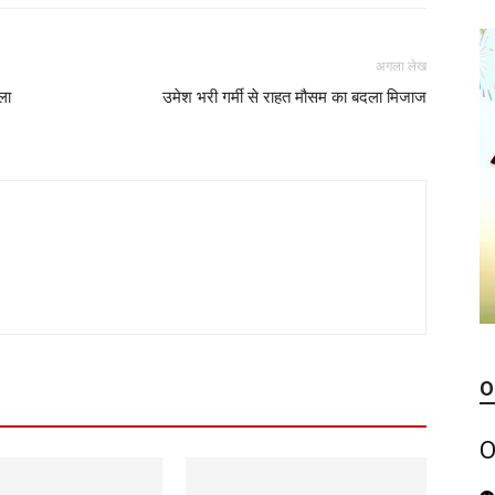
अगला लेख
ला
उमेश भरी गर्मी से राहत मौसम का बदला मिजाज
O
O