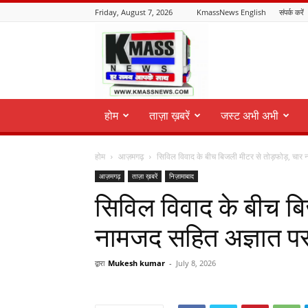
Friday, August 7, 2026
KmassNews English
संपर्क करें
KmassNews
होम
ताज़ा ख़बरें
जस्ट अभी अभी
होम
आज़मगढ़
सिविल विवाद के बीच बिजली मीटर से तोड़फोड़, चार 
आज़मगढ़
ताज़ा ख़बरें
निज़ामाबाद
सिविल विवाद के बीच बि
नामजद सहित अज्ञात पर
द्वारा
Mukesh kumar
-
July 8, 2026