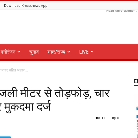
Download Kmassnews App
Head Advertisement
मनोरंजन
चुनाव
शहर/राज्य
LIVE
नामजद सहित अज्ञात...
E
जली मीटर से तोड़फोड़, चार
 मुकदमा दर्ज
11
0