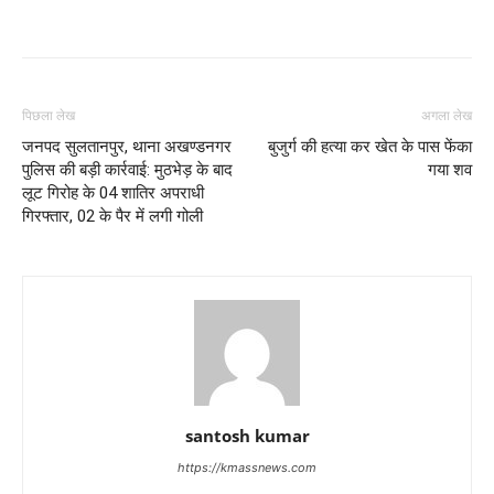
पिछला लेख
अगला लेख
जनपद सुलतानपुर, थाना अखण्डनगर
बुजुर्ग की हत्या कर खेत के पास फेंका
पुलिस की बड़ी कार्रवाई: मुठभेड़ के बाद
गया शव
लूट गिरोह के 04 शातिर अपराधी
गिरफ्तार, 02 के पैर में लगी गोली
santosh kumar
https://kmassnews.com