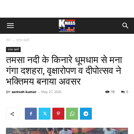
होम
ताज़ा ख़बरें
ताज़ा ख़बरें
तमसा नदी के किनारे धूमधाम से मना
गंगा दशहरा, वृक्षारोपण व दीपोत्सव ने
भक्तिमय बनाया अवसर
द्वारा
santosh kumar
-
May 27, 2026
15
0