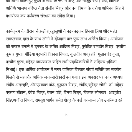
की शोभा बढ़ाते हुए मुख्य अतिथि के रूप में अंजू पांडे मौजूद रहीं। वहीं, विशिष्ट
अतिथि भाजपा वरिष्ठ नेता संजीव मिश्र और वन विभाग के दरोगा अभिनव सिंह ने
वृक्षारोपण कर पर्यावरण संरक्षण का संदेश दिया।
कार्यक्रम के दौरान सैकड़ों श्रद्धालुओं ने बढ़-चढ़कर हिस्सा लिया और महंत
रामप्रसाद दास के साथ लोंगो ने दीपदान कर पुण्य लाभ अर्जित किया। आयोजन
को सफल बनाने में ट्रस्ट के सचिव आदित्य मिश्र, पुरोहित रामदौर मिश्र, प्रवीण
कुमार गुप्ता, मीडिया प्रभारी विकास निषाद, कुलदीप अग्रहरि, गुलाबचंद गुप्ता,
प्रवीण गुप्ता, महेंद्र जायसवाल सहित सभी पदाधिकारियों ने सक्रिय भूमिका
निभाई। इस धार्मिक आयोजन में नगर पालिका विस्तार संघर्ष समिति का सहयोग
मिलने से यह और अधिक जन-सरोकारी बन गया। इस अवसर पर नगर अध्यक्ष
संदीप अग्रहरि, ओमप्रकाश पांडे, गुड्डन मिश्र, संदीप,सुरेंद्र सोनी, डॉ. महेंद्र
प्रताप चौहान, देवेश मिश्र, बेचन पांडे, विनय मिश्र, विकास सोनकर, आशुतोष
सिंह,अजीत निषाद, रामवृक्ष भार्गव समेत क्षेत्र के कई गणमान्य लोग उपस्थित रहे।
In