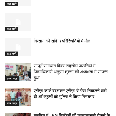
ताज़ा ख़बरें
ताज़ा ख़बरें
किसान की संदिग्ध परिस्थितियों में मौत
ताज़ा ख़बरें
सम्पूर्ण समाधान दिवस तहसील जखनियॉ में
जिलाधिकारी अनुपम शुक्ला की अध्यक्षता मे सम्पन्न
हुआ
उत्तर प्रदेश
एटीएम कार्ड बदलकर एटीएम से पैसा निकलने वाले
दो अभियुक्तों को पुलिस ने किया गिरफ्तार
उत्तर प्रदेश
गाजीपुर में LPG सिलेंडरों की कालाबाजारी रोकने के