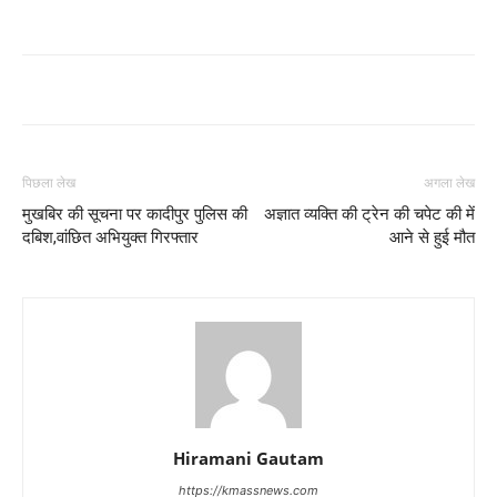
पिछला लेख
अगला लेख
मुखबिर की सूचना पर कादीपुर पुलिस की
अज्ञात व्यक्ति की ट्रेन की चपेट की में
दबिश,वांछित अभियुक्त गिरफ्तार
आने से हुई मौत
Hiramani Gautam
https://kmassnews.com