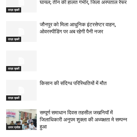
घायल; तीन की हालत गंभीर, जिला अस्पताल रेफर
ताज़ा ख़बरें
जौनपुर को मिला आधुनिक इंटरसेप्टर वाहन,
ओवरस्पीडिंग पर अब रहेगी पैनी नजर
ताज़ा ख़बरें
ताज़ा ख़बरें
किसान की संदिग्ध परिस्थितियों में मौत
ताज़ा ख़बरें
सम्पूर्ण समाधान दिवस तहसील जखनियॉ में
जिलाधिकारी अनुपम शुक्ला की अध्यक्षता मे सम्पन्न
हुआ
उत्तर प्रदेश