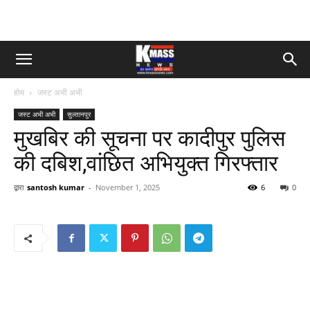
होम
जस्ट अभी अभी
जस्ट अभी अभी
सुल्तानपुर
मुखबिर की सूचना पर कादीपुर पुलिस
की दबिश,वांछित अभियुक्त गिरफ्तार
द्वारा
santosh kumar
-
November 1, 2025
6
0