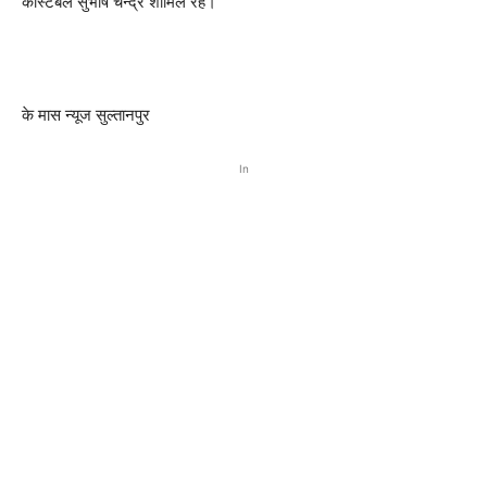
कांस्टेबल सुभाष चन्द्र शामिल रहे।
के मास न्यूज सुल्तानपुर
In