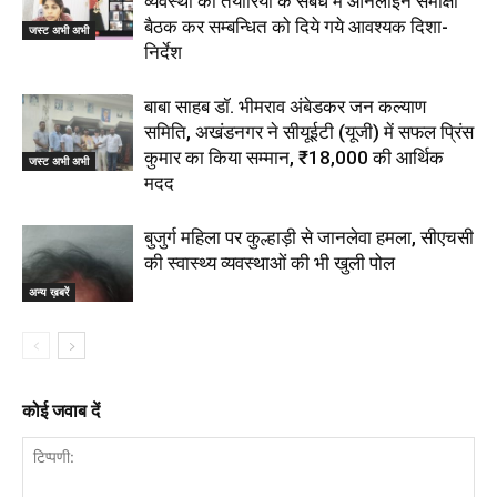
व्यवस्था की तैयारियों के संबंध में ऑनलाइन समीक्षा
बैठक कर सम्बन्धित को दिये गये आवश्यक दिशा-
जस्ट अभी अभी
निर्देश
बाबा साहब डॉ. भीमराव अंबेडकर जन कल्याण
समिति, अखंडनगर ने सीयूईटी (यूजी) में सफल प्रिंस
कुमार का किया सम्मान, ₹18,000 की आर्थिक
जस्ट अभी अभी
मदद
बुजुर्ग महिला पर कुल्हाड़ी से जानलेवा हमला, सीएचसी
की स्वास्थ्य व्यवस्थाओं की भी खुली पोल
अन्य ख़बरें
कोई जवाब दें