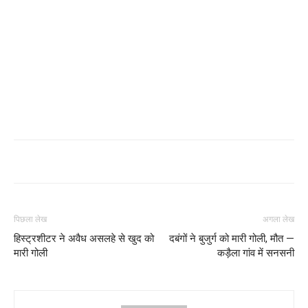
पिछला लेख
अगला लेख
हिस्ट्रशीटर ने अवैध असलहे से खुद को
दबंगों ने बुजुर्ग को मारी गोली, मौत —
मारी गोली
कड़ैला गांव में सनसनी