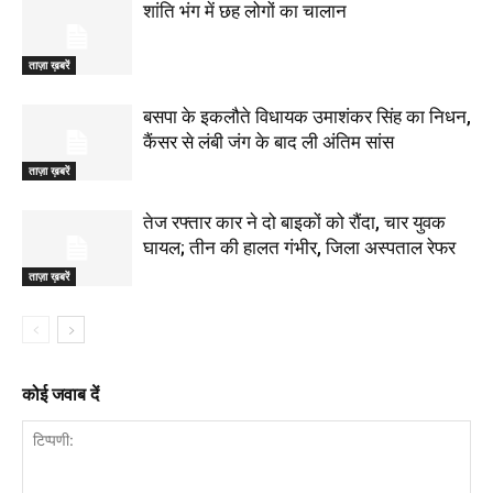
शांति भंग में छह लोगों का चालान
ताज़ा ख़बरें
बसपा के इकलौते विधायक उमाशंकर सिंह का निधन,
कैंसर से लंबी जंग के बाद ली अंतिम सांस
ताज़ा ख़बरें
तेज रफ्तार कार ने दो बाइकों को रौंदा, चार युवक
घायल; तीन की हालत गंभीर, जिला अस्पताल रेफर
ताज़ा ख़बरें
कोई जवाब दें