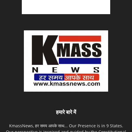
हमारे बारे में
KmassNews, हर समय आपके साथ... Our Presence is in 9 States.
Our perspective is inspired and guided by the Constitutional