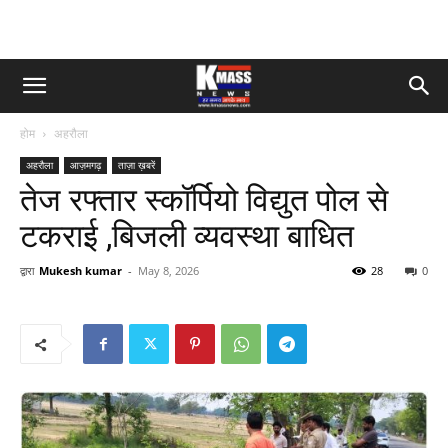
होम
अहरौला
अहरौला
आज़मगढ़
ताज़ा ख़बरें
तेज रफ्तार स्कॉर्पियो विद्युत पोल से
टकराई ,बिजली व्यवस्था बाधित
द्वारा
Mukesh kumar
-
May 8, 2026
28
0