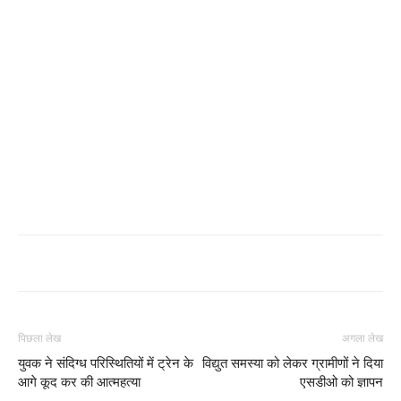
पिछला लेख
अगला लेख
युवक ने संदिग्ध परिस्थितियों में ट्रेन के
विद्युत समस्या को लेकर ग्रामीणों ने दिया
आगे कूद कर की आत्महत्या
एसडीओ को ज्ञापन