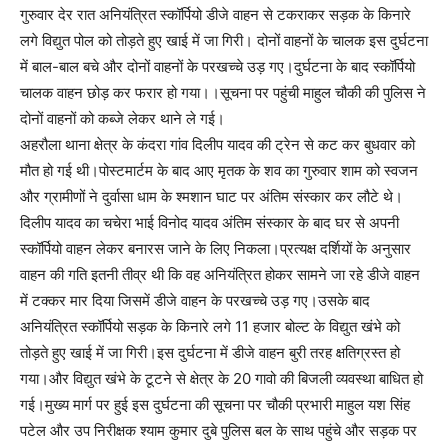
गुरुवार देर रात अनियंत्रित स्कॉर्पियो डीजे वाहन से टकराकर सड़क के किनारे
लगे विद्युत पोल को तोड़ते हुए खाई में जा गिरी। दोनों वाहनों के चालक इस दुर्घटना
में बाल-बाल बचे और दोनों वाहनों के परखच्चे उड़ गए।दुर्घटना के बाद स्कॉर्पियो
चालक वाहन छोड़ कर फरार हो गया।।सूचना पर पहुंची माहुल चौकी की पुलिस ने
दोनों वाहनों को कब्जे लेकर थाने ले गई।
अहरौला थाना क्षेत्र के कंदरा गांव दिलीप यादव की ट्रेन से कट कर बुधवार को
मौत हो गई थी।पोस्टमार्टम के बाद आए मृतक के शव का गुरुवार शाम को स्वजन
और ग्रामीणों ने दुर्वासा धाम के श्मशान घाट पर अंतिम संस्कार कर लौटे थे।
दिलीप यादव का चचेरा भाई विनोद यादव अंतिम संस्कार के बाद घर से अपनी
स्कॉर्पियो वाहन लेकर बनारस जाने के लिए निकला।प्रत्यक्ष दर्शियों के अनुसार
वाहन की गति इतनी तीव्र थी कि वह अनियंत्रित होकर सामने जा रहे डीजे वाहन
में टक्कर मार दिया जिसमें डीजे वाहन के परखच्चे उड़ गए।उसके बाद
अनियंत्रित स्कॉर्पियो सड़क के किनारे लगे 11 हजार बोल्ट के विद्युत खंभे को
तोड़ते हुए खाई में जा गिरी।इस दुर्घटना में डीजे वाहन बुरी तरह क्षतिग्रस्त हो
गया।और विद्युत खंभे के टूटने से क्षेत्र के 20 गावो की बिजली व्यवस्था बाधित हो
गई।मुख्य मार्ग पर हुई इस दुर्घटना की सूचना पर चौकी प्रभारी माहुल यश सिंह
पटेल और उप निरीक्षक श्याम कुमार दुबे पुलिस बल के साथ पहुंचे और सड़क पर