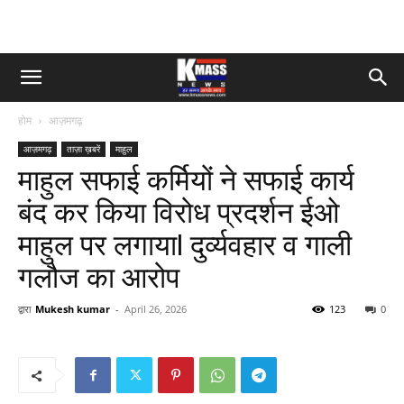
होम
आज़मगढ़
आज़मगढ़
ताज़ा ख़बरें
माहुल
माहुल सफाई कर्मियों ने सफाई कार्य
बंद कर किया विरोध प्रदर्शन ईओ
माहुल पर लगायाl दुर्व्यवहार व गाली
गलौज का आरोप
द्वारा
Mukesh kumar
-
April 26, 2026
123
0