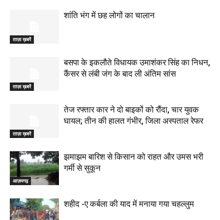
शांति भंग में छह लोगों का चालान
ताज़ा ख़बरें
बसपा के इकलौते विधायक उमाशंकर सिंह का निधन,
कैंसर से लंबी जंग के बाद ली अंतिम सांस
ताज़ा ख़बरें
तेज रफ्तार कार ने दो बाइकों को रौंदा, चार युवक
घायल; तीन की हालत गंभीर, जिला अस्पताल रेफर
ताज़ा ख़बरें
झमाझम बारिश से किसान को राहत और उमस भरी
गर्मी से सुकून
आज़मगढ़
शहीद -ए कर्बला की याद में मनाया गया चहल्लुम