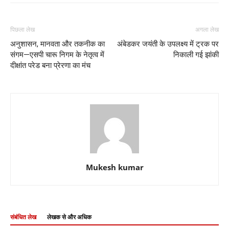
पिछला लेख
अगला लेख
अनुशासन, मानवता और तकनीक का
अंबेडकर जयंती के उपलक्ष्य में ट्रक पर
संगम—एसपी चारू निगम के नेतृत्व में
निकाली गई झांकी
दीक्षांत परेड बना प्रेरणा का मंच
Mukesh kumar
संबंधित लेख
लेखक से और अधिक