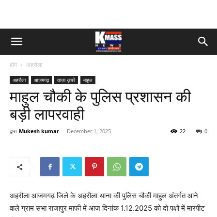
होम
अहरौला
अहरौला
आज़मगढ़
ताज़ा ख़बरें
माहुल
माहुल चौकी के पुलिस प्रशासन की
बड़ी लापरवाही
द्वारा
Mukesh kumar
-
December 1, 2025
22
0
अहरौला आजमगढ़ जिले के अहरौला थाना की पुलिस चौकी माहुल अंतर्गत आने
वाले ग्राम सभा राजापुर माफी में आज दिनांक 1.12.2025 को दो पक्षों में मारपीट