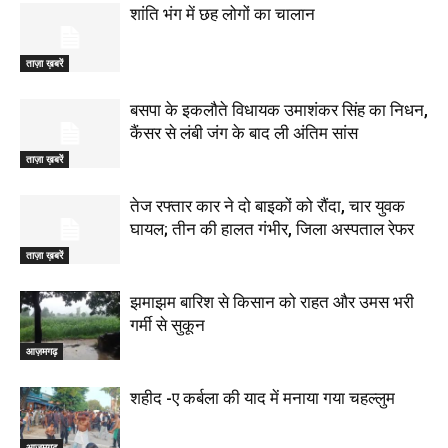
शांति भंग में छह लोगों का चालान
ताज़ा ख़बरें
बसपा के इकलौते विधायक उमाशंकर सिंह का निधन,
कैंसर से लंबी जंग के बाद ली अंतिम सांस
ताज़ा ख़बरें
तेज रफ्तार कार ने दो बाइकों को रौंदा, चार युवक
घायल; तीन की हालत गंभीर, जिला अस्पताल रेफर
ताज़ा ख़बरें
झमाझम बारिश से किसान को राहत और उमस भरी
गर्मी से सुकून
आज़मगढ़
शहीद -ए कर्बला की याद में मनाया गया चहल्लुम
आज़मगढ़