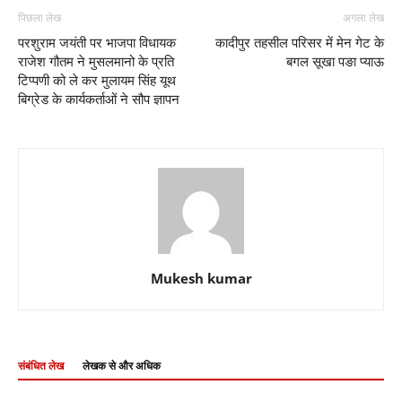
पिछला लेख
अगला लेख
परशुराम जयंती पर भाजपा विधायक
कादीपुर तहसील परिसर में मेन गेट के
राजेश गौतम ने मुसलमानो के प्रति
बगल सूखा पङा प्याऊ
टिप्पणी को ले कर मुलायम सिंह यूथ
बिग्रेड के कार्यकर्ताओं ने सौप ज्ञापन
Mukesh kumar
संबंधित लेख
लेखक से और अधिक