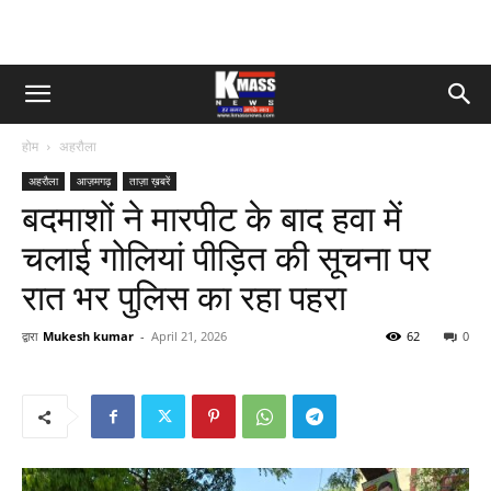
होम
अहरौला
अहरौला
आज़मगढ़
ताज़ा ख़बरें
बदमाशों ने मारपीट के बाद हवा में
चलाई गोलियां पीड़ित की सूचना पर
रात भर पुलिस का रहा पहरा
द्वारा
Mukesh kumar
-
April 21, 2026
62
0