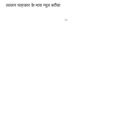
लल्लन पत्रकार के मास न्यूज बरौंसा
In