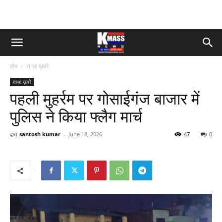
होम
ताज़ा ख़बरें
ताज़ा ख़बरें
पहली मुहर्रम पर गोसाईगंज बाजार में
पुलिस ने किया फ्लैग मार्च
द्वारा
santosh kumar
-
June 18, 2026
47
0