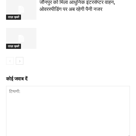
जौनपुर को मिला आधुनिक इंटरसेप्टर वाहन,
ओवरस्पीडिंग पर अब रहेगी पैनी नजर
ताज़ा ख़बरें
ताज़ा ख़बरें
कोई जवाब दें