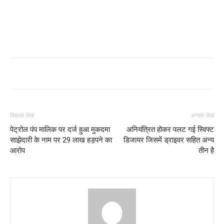
पिछला लेख
अगला लेख
पेट्रोल पंप मालिक पर दर्ज हुआ मुकदमा
अनियंत्रित होकर पलट गई स्विफ्ट
साझेदारी के नाम पर 29 लाख हड़पने का
डिजायर जिसमें ड्राइवर सहित अन्य
आरोप
तीन है