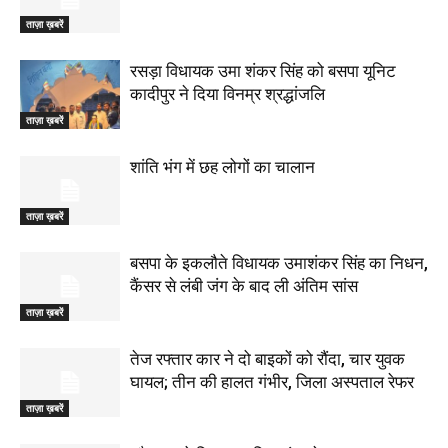
ताज़ा ख़बरें
रसड़ा विधायक उमा शंकर सिंह को बसपा यूनिट
कादीपुर ने दिया विनम्र श्रद्धांजलि
ताज़ा ख़बरें
शांति भंग में छह लोगों का चालान
ताज़ा ख़बरें
बसपा के इकलौते विधायक उमाशंकर सिंह का निधन,
कैंसर से लंबी जंग के बाद ली अंतिम सांस
ताज़ा ख़बरें
तेज रफ्तार कार ने दो बाइकों को रौंदा, चार युवक
घायल; तीन की हालत गंभीर, जिला अस्पताल रेफर
ताज़ा ख़बरें