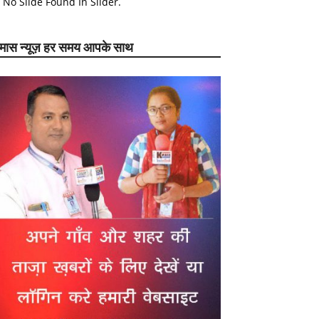
No Slide Found In Slider.
ेमास न्यूज़ हर समय आपके साथ