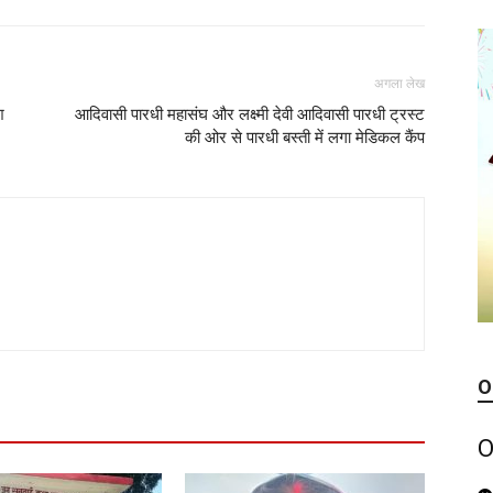
अगला लेख
श
आदिवासी पारधी महासंघ और लक्ष्मी देवी आदिवासी पारधी ट्रस्ट
की ओर से पारधी बस्ती में लगा मेडिकल कैंप
O
O