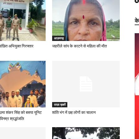
क
आज़मगढ़
ं वांछित अभियुक्त गिरफ्तार
जहरीले सांप के काटने से महिला की मौत
ताज़ा ख़बरें
उमा शंकर सिंह को बसपा यूनिट
शांति भंग में छह लोगों का चालान
विनम्र श्रद्धांजलि