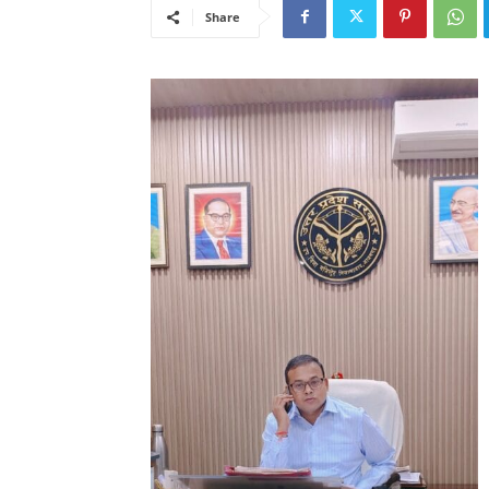
Share