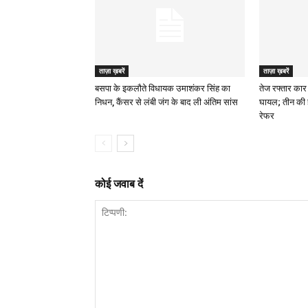
ताज़ा ख़बरें
ताज़ा ख़बरें
बसपा के इकलौते विधायक उमाशंकर सिंह का
तेज रफ्तार कार 
निधन, कैंसर से लंबी जंग के बाद ली अंतिम सांस
घायल; तीन की 
रेफर
कोई जवाब दें