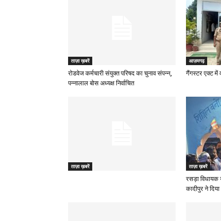
ताज़ा ख़बरें
आज़मगढ़
रोडवेज कर्मचारी संयुक्त परिषद का चुनाव संपन्न,
गैंगस्टर एक्ट मे
पन्नालाल बोस अध्यक्ष निर्वाचित
ताज़ा ख़बरें
ताज़ा ख़बरें
रसड़ा विधायक 
कादीपुर ने दिया 