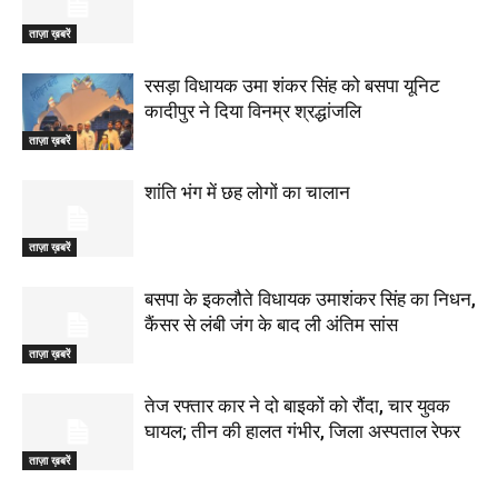
ताज़ा ख़बरें
रसड़ा विधायक उमा शंकर सिंह को बसपा यूनिट
कादीपुर ने दिया विनम्र श्रद्धांजलि
ताज़ा ख़बरें
शांति भंग में छह लोगों का चालान
ताज़ा ख़बरें
बसपा के इकलौते विधायक उमाशंकर सिंह का निधन,
कैंसर से लंबी जंग के बाद ली अंतिम सांस
ताज़ा ख़बरें
तेज रफ्तार कार ने दो बाइकों को रौंदा, चार युवक
घायल; तीन की हालत गंभीर, जिला अस्पताल रेफर
ताज़ा ख़बरें