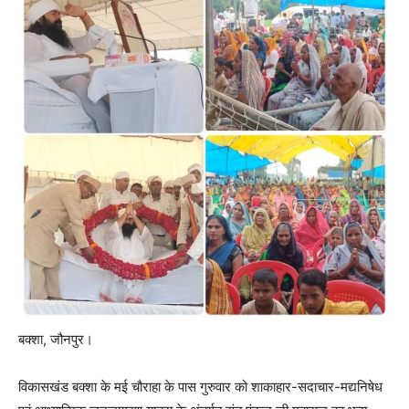
बक्शा, जौनपुर।
विकासखंड बक्शा के मई चौराहा के पास गुरुवार को शाकाहार-सदाचार-मद्यनिषेध