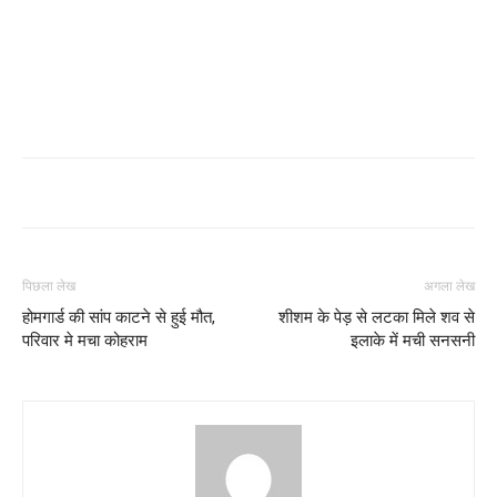
पिछला लेख
अगला लेख
होमगार्ड की सांप काटने से हुई मौत,
शीशम के पेड़ से लटका मिले शव से
परिवार मे मचा कोहराम
इलाके में मची सनसनी