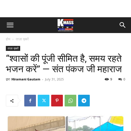
होम
ताज़ा ख़बरें
ताज़ा ख़बरें
“श्वासों की पूंजी सीमित है, समय रहते
भजन करें” — संत पंकज जी महाराज
द्वारा
Hiramani Gautam
-
July 31, 2025
9
0