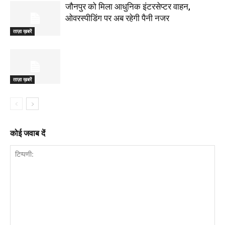
जौनपुर को मिला आधुनिक इंटरसेप्टर वाहन,
ओवरस्पीडिंग पर अब रहेगी पैनी नजर
ताज़ा ख़बरें
ताज़ा ख़बरें
कोई जवाब दें