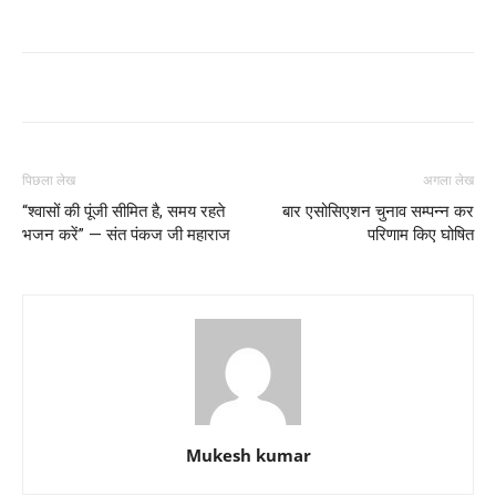
पिछला लेख
अगला लेख
“श्वासों की पूंजी सीमित है, समय रहते
बार एसोसिएशन चुनाव सम्पन्न कर
भजन करें” — संत पंकज जी महाराज
परिणाम किए घोषित
Mukesh kumar