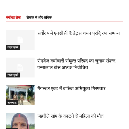
संबंधित लेख
लेखक से और अधिक
सर्वोदय में एनसीसी कैडेट्स चयन प्रक्रिया सम्पन्न
ताज़ा ख़बरें
रोडवेज कर्मचारी संयुक्त परिषद का चुनाव संपन्न,
पन्नालाल बोस अध्यक्ष निर्वाचित
ताज़ा ख़बरें
गैंगस्टर एक्ट में वांछित अभियुक्त गिरफ्तार
आज़मगढ़
जहरीले सांप के काटने से महिला की मौत