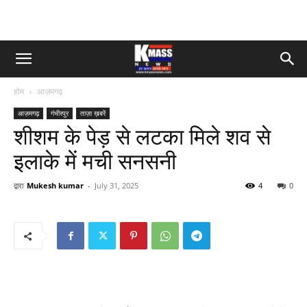
होम
आज़मगढ़
आज़मगढ़
गंभीरपुर
ताज़ा ख़बरें
शीशम के पेड़ से लटका मिले शव से
इलाके में मची सनसनी
द्वारा
Mukesh kumar
-
July 31, 2025
4
0