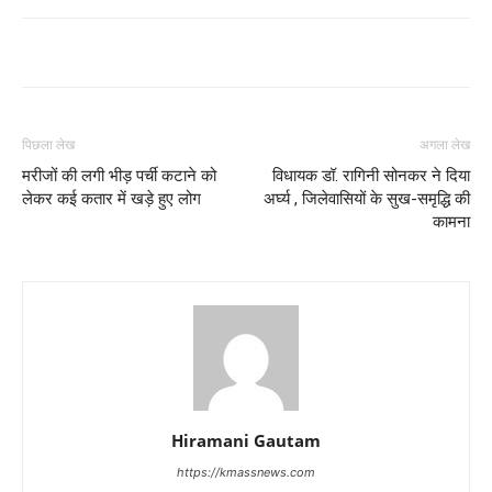
पिछला लेख
अगला लेख
मरीजों की लगी भीड़ पर्ची कटाने को
विधायक डॉ. रागिनी सोनकर ने दिया
लेकर कई कतार में खड़े हुए लोग
अर्घ्य , जिलेवासियों के सुख-समृद्धि की
कामना
Hiramani Gautam
https://kmassnews.com