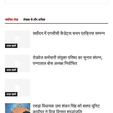
संबंधित लेख
लेखक से और अधिक
सर्वोदय में एनसीसी कैडेट्स चयन प्रक्रिया सम्पन्न
ताज़ा ख़बरें
रोडवेज कर्मचारी संयुक्त परिषद का चुनाव संपन्न,
पन्नालाल बोस अध्यक्ष निर्वाचित
ताज़ा ख़बरें
ताज़ा ख़बरें
रसड़ा विधायक उमा शंकर सिंह को बसपा यूनिट
कादीपुर ने दिया विनम्र श्रद्धांजलि